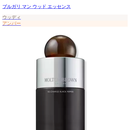
ブルガリ マン ウッド エッセンス
ウッディ
アンバー