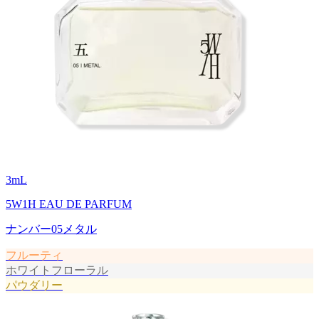
3
mL
5W1H EAU DE PARFUM
ナンバー05メタル
フルーティ
ホワイトフローラル
パウダリー