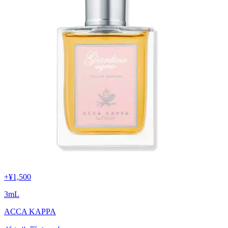
+
¥1,500
3
mL
ACCA KAPPA