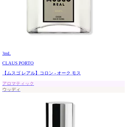
3
mL
CLAUS PORTO
【ムスゴ レアル】コロン - オーク モス
アロマティック
ウッディ