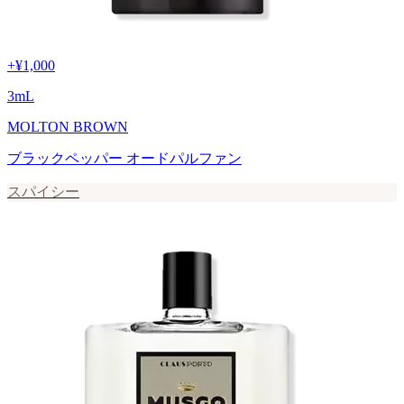
+
¥1,000
3
mL
MOLTON BROWN
ブラックペッパー オードパルファン
スパイシー