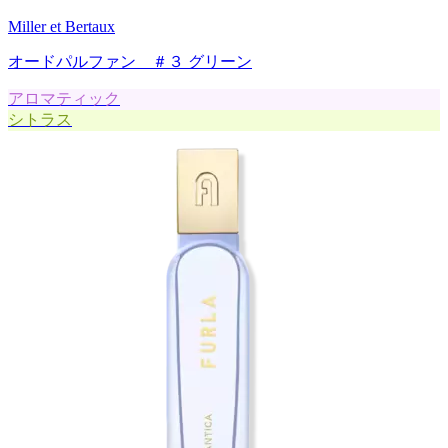
Miller et Bertaux
オードパルファン ＃３ グリーン
アロマティック
シトラス