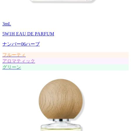
3
mL
5W1H EAU DE PARFUM
ナンバー06ハーブ
フルーティ
アロマティック
グリーン