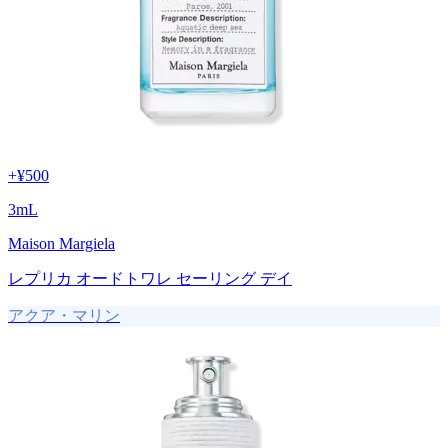
+
¥500
3
mL
Maison Margiela
レプリカ オードトワレ セーリング デイ
アクア・マリン