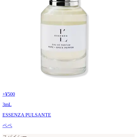
+
¥500
3
mL
ESSENZA PULSANTE
ペペ
スパイシー