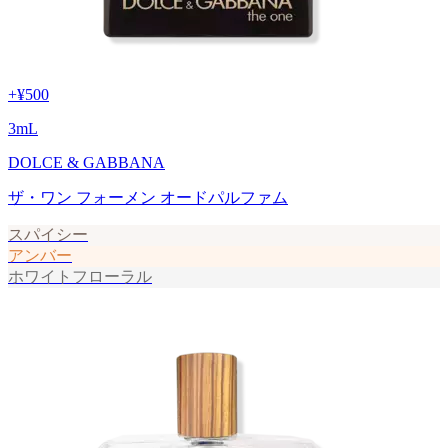
+
¥500
3
mL
DOLCE & GABBANA
ザ・ワン フォーメン オードパルファム
スパイシー
アンバー
ホワイトフローラル