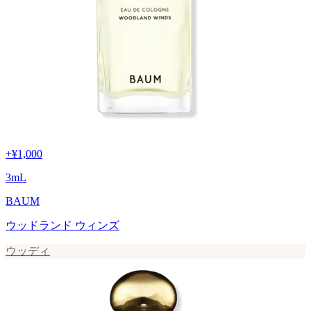
+
¥1,000
3
mL
BAUM
ウッドランド ウィンズ
ウッディ