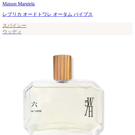
Maison Margiela
レプリカ オードトワレ オータム バイブス
スパイシー
ウッディ