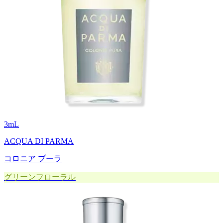
3
mL
ACQUA DI PARMA
コロニア プーラ
グリーンフローラル