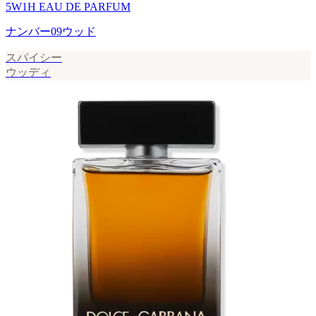
5W1H EAU DE PARFUM
ナンバー09ウッド
スパイシー
ウッディ