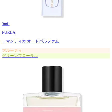
3
mL
FURLA
ロマンティカ オードパルファム
フルーティ
グリーンフローラル