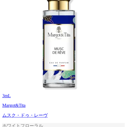
3
mL
Margot&Tita
ムスク・ドゥ・レーヴ
ホワイトフローラル