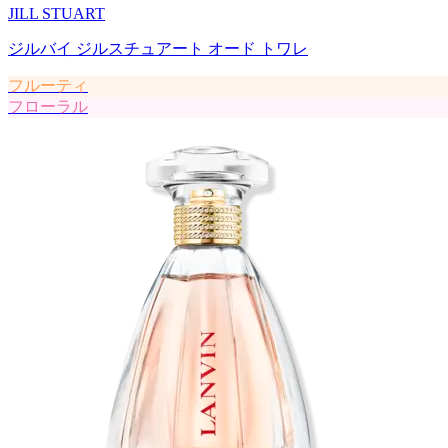
JILL STUART
ジルバイ ジルスチュアート オード トワレ
フルーティ
フローラル