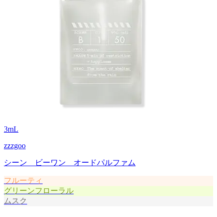
3
mL
zzzgoo
シーン ビーワン オードパルファム
フルーティ
グリーンフローラル
ムスク