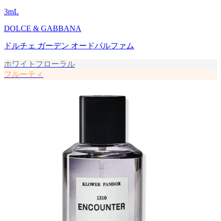
3
mL
DOLCE & GABBANA
ドルチェ ガーデン オードパルファム
ホワイトフローラル
フルーティ