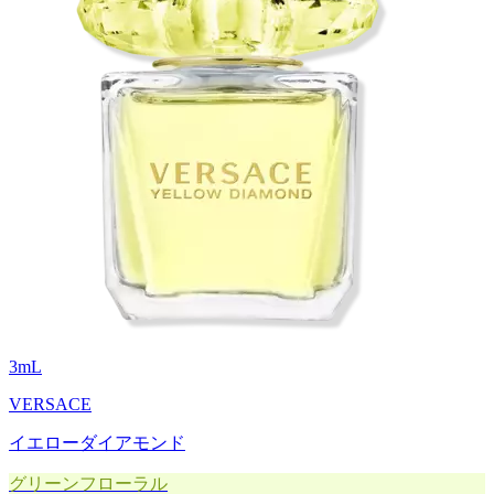
3
mL
VERSACE
イエローダイアモンド
グリーンフローラル