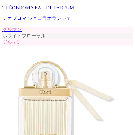
THÉOBROMA EAU DE PARFUM
テオブロマ ショコラオランジェ
グルマン
ホワイトフローラル
グルマン