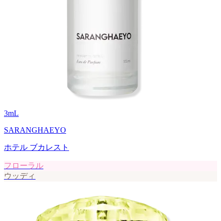
3
mL
SARANGHAEYO
ホテル ブカレスト
フローラル
ウッディ