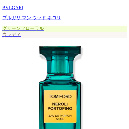
BVLGARI
ブルガリ マン ウッド ネロリ
グリーンフローラル
ウッディ