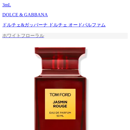
3
mL
DOLCE & GABBANA
ドルチェ&ガッバーナ ドルチェ オードパルファム
ホワイトフローラル