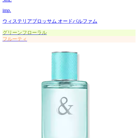
imp.
ウィステリアブロッサム オードパルファム
グリーンフローラル
フルーティ