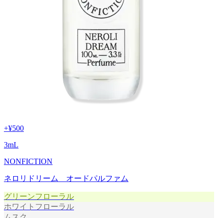
+
¥500
3
mL
NONFICTION
ネロリドリーム オードパルファム
グリーンフローラル
ホワイトフローラル
ムスク