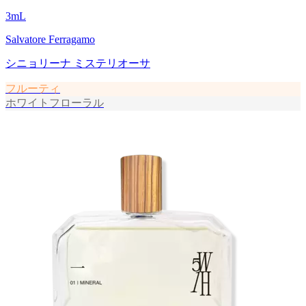
3
mL
Salvatore Ferragamo
シニョリーナ ミステリオーサ
フルーティ
ホワイトフローラル