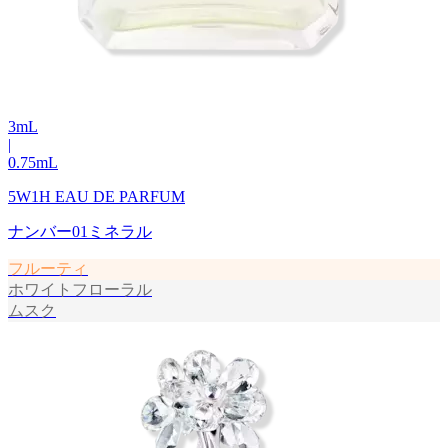
3
mL
|
0.75
mL
5W1H EAU DE PARFUM
ナンバー01ミネラル
フルーティ
ホワイトフローラル
ムスク