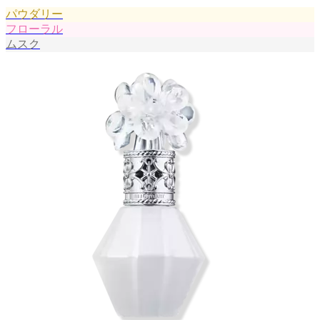
パウダリー
フローラル
ムスク