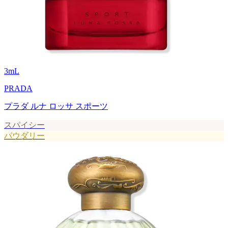
3
mL
PRADA
プラダ ルナ ロッサ スポーツ
スパイシー
パウダリー