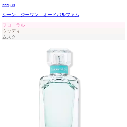
zzzgoo
シーン ジーワン オードパルファム
フローラル
ウッディ
ムスク