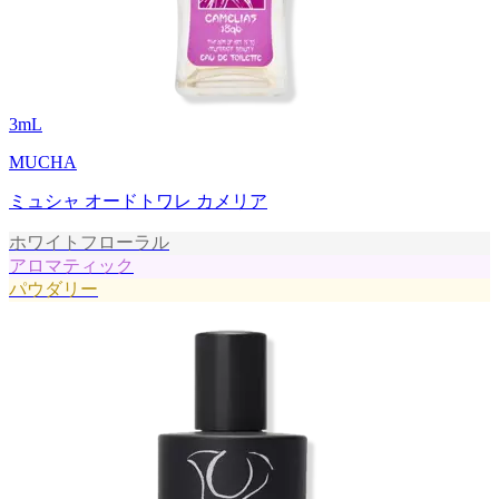
3
mL
MUCHA
ミュシャ オードトワレ カメリア
ホワイトフローラル
アロマティック
パウダリー