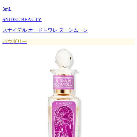
3
mL
SNIDEL BEAUTY
スナイデル オードトワレ ヌーンムーン
パウダリー