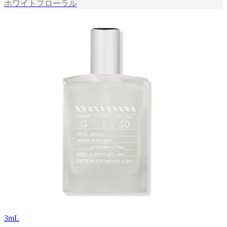
ホワイトフローラル
3
mL