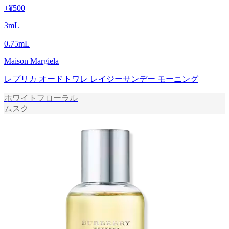
+
¥500
3
mL
|
0.75
mL
Maison Margiela
レプリカ オードトワレ レイジーサンデー モーニング
ホワイトフローラル
ムスク