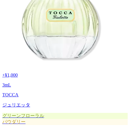
+
¥1,000
3
mL
TOCCA
ジュリエッタ
グリーンフローラル
パウダリー