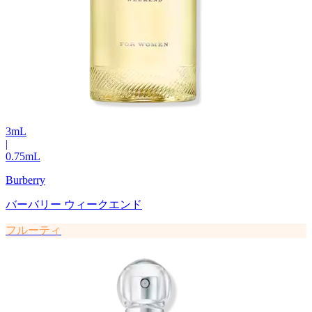
3
mL
|
0.75
mL
Burberry
バーバリー ウィークエンド
フルーティ