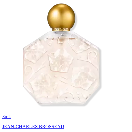
3
mL
JEAN-CHARLES BROSSEAU