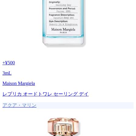
+
¥500
3
mL
Maison Margiela
レプリカ オードトワレ セーリング デイ
アクア・マリン