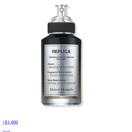
+
¥1,000