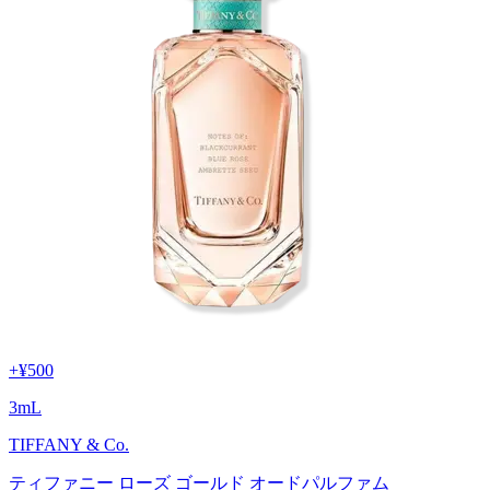
+
¥500
3
mL
TIFFANY & Co.
ティファニー ローズ ゴールド オードパルファム