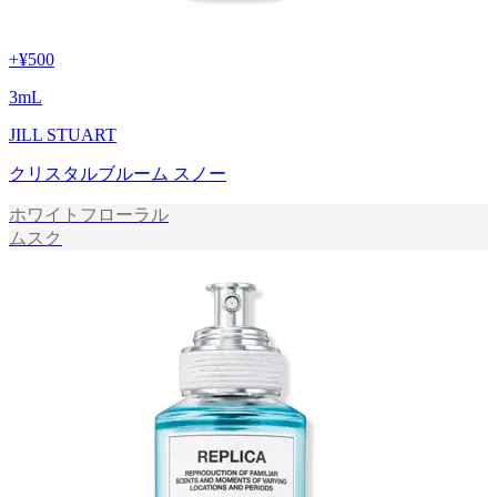
+
¥500
3
mL
JILL STUART
クリスタルブルーム スノー
ホワイトフローラル
ムスク