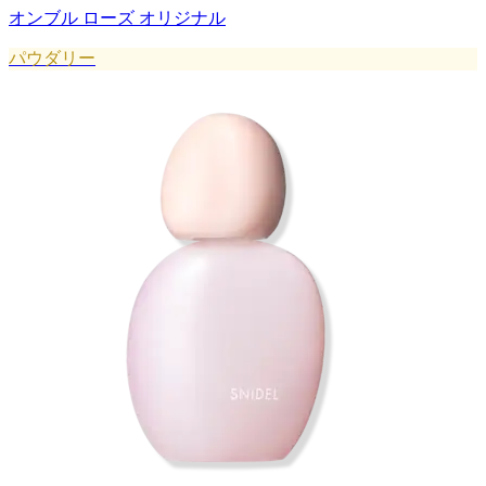
オンブル ローズ オリジナル
パウダリー