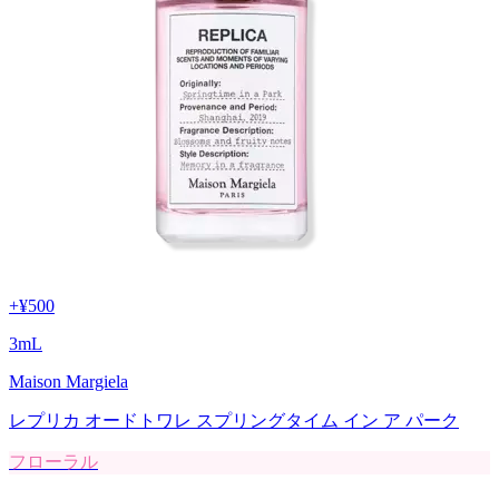
+
¥500
3
mL
Maison Margiela
レプリカ オードトワレ スプリングタイム イン ア パーク
フローラル