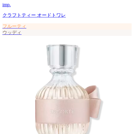
imp.
クラフトティー オードトワレ
フルーティ
ウッディ