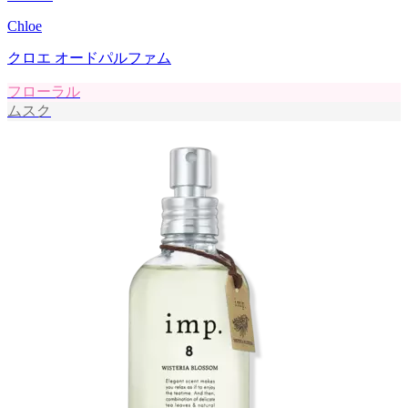
Chloe
クロエ オードパルファム
フローラル
ムスク