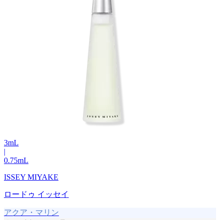
3
mL
|
0.75
mL
ISSEY MIYAKE
ロードゥ イッセイ
アクア・マリン