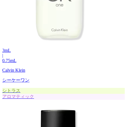
3
mL
|
0.75
mL
Calvin Klein
シーケーワン
シトラス
アロマティック