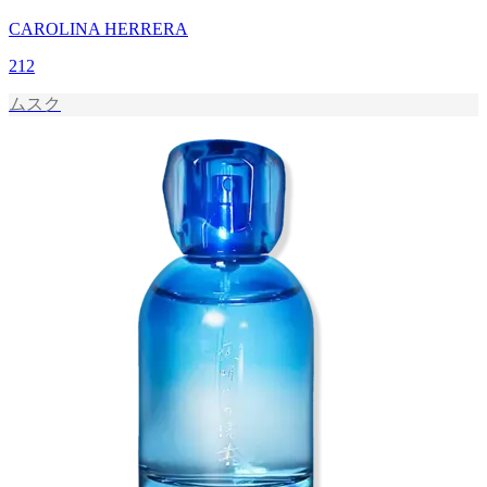
CAROLINA HERRERA
212
ムスク