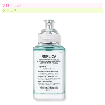
フローラル
シトラス