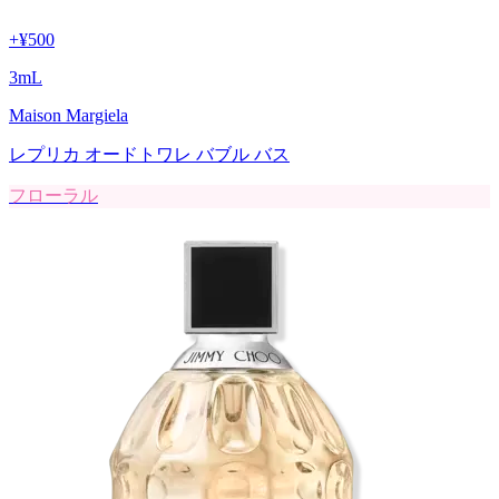
+
¥500
3
mL
Maison Margiela
レプリカ オードトワレ バブル バス
フローラル