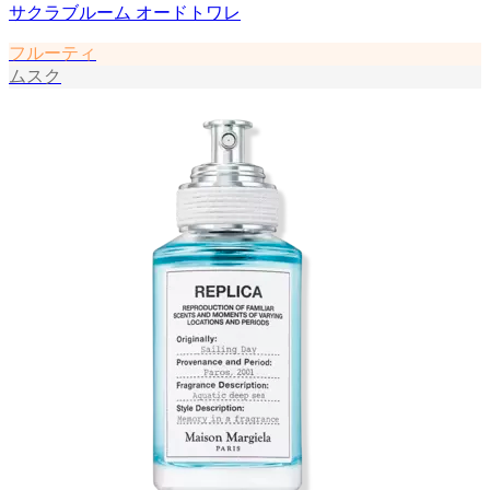
サクラブルーム オードトワレ
フルーティ
ムスク