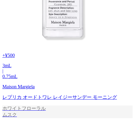
+
¥500
3
mL
|
0.75
mL
Maison Margiela
レプリカ オードトワレ レイジーサンデー モーニング
ホワイトフローラル
ムスク