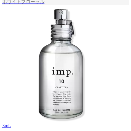
ホワイトフローラル
3
mL