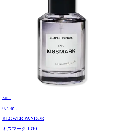
3
mL
|
0.75
mL
KLOWER PANDOR
キスマーク 1319