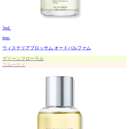
3
mL
imp.
ウィステリアブロッサム オードパルファム
グリーンフローラル
フルーティ