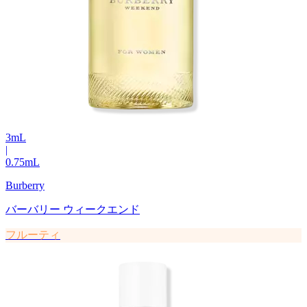
3
mL
|
0.75
mL
Burberry
バーバリー ウィークエンド
フルーティ