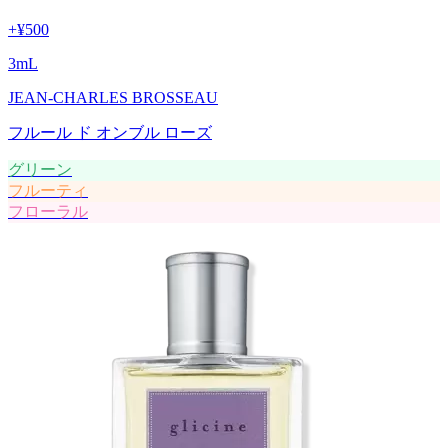
+
¥500
3
mL
JEAN-CHARLES BROSSEAU
フルール ド オンブル ローズ
グリーン
フルーティ
フローラル