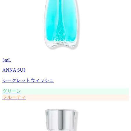
3
mL
ANNA SUI
シークレットウィッシュ
グリーン
フルーティ