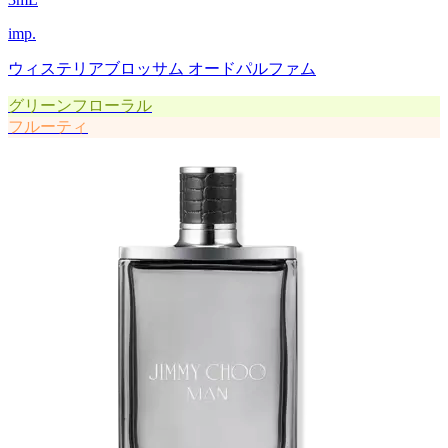
imp.
ウィステリアブロッサム オードパルファム
グリーンフローラル
フルーティ