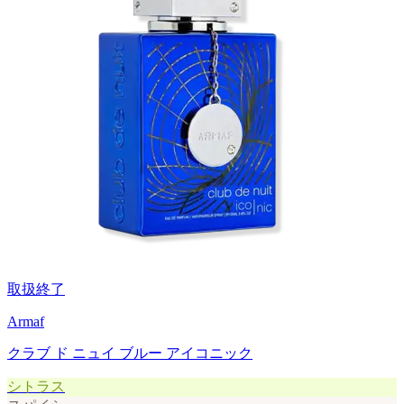
取扱終了
Armaf
クラブ ド ニュイ ブルー アイコニック
シトラス