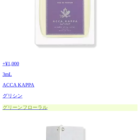
+
¥1,000
3
mL
ACCA KAPPA
グリシン
グリーンフローラル