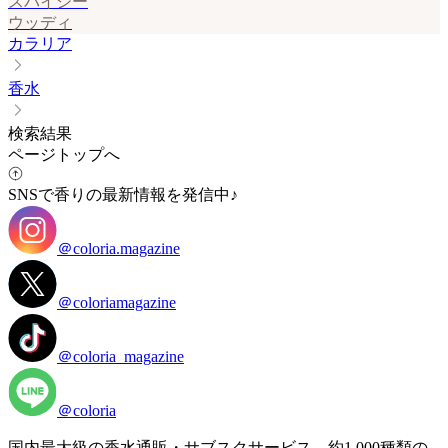
スパイシー
ウッディ
カラリア
香水
検索結果
ページトップへ
SNSで香りの最新情報を発信中♪
＠coloria.magazine
＠coloriamagazine
＠coloria_magazine
＠coloria
国内最大級の香水通販・サブスクサービス。約1,000種類の