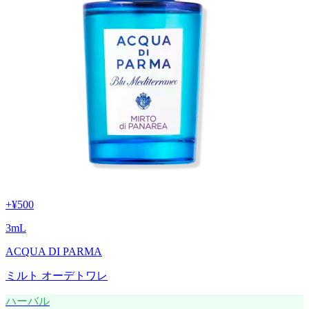
+
¥500
3
mL
ACQUA DI PARMA
ミルト オーデトワレ
ハーバル