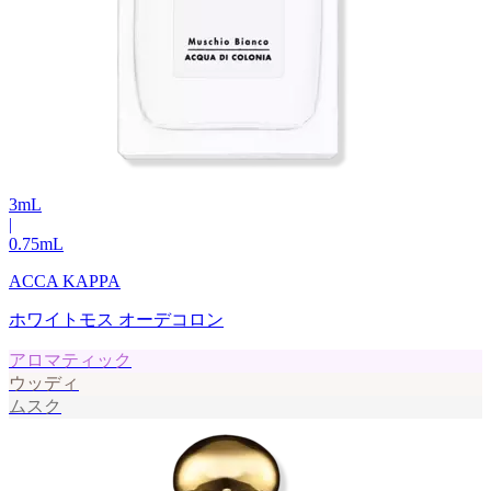
3
mL
|
0.75
mL
ACCA KAPPA
ホワイトモス オーデコロン
アロマティック
ウッディ
ムスク