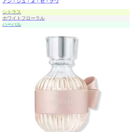
アン・ジュ・ヌ・セ・クワ
シトラス
ホワイトフローラル
ハーバル