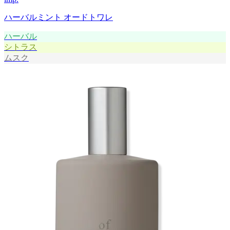
ハーバルミント オードトワレ
ハーバル
シトラス
ムスク