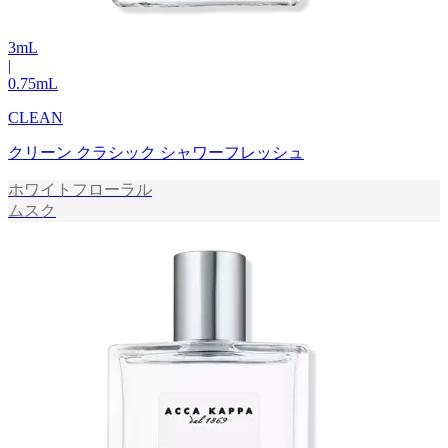
3
mL
|
0.75
mL
CLEAN
クリーン クラシック シャワーフレッシュ
ホワイトフローラル
ムスク