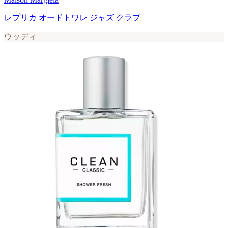
レプリカ オードトワレ ジャズ クラブ
ウッディ