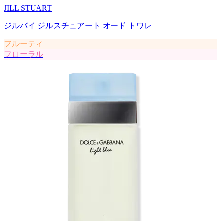
JILL STUART
ジルバイ ジルスチュアート オード トワレ
フルーティ
フローラル