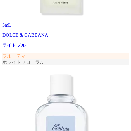
3
mL
DOLCE & GABBANA
ライトブルー
フルーティ
ホワイトフローラル