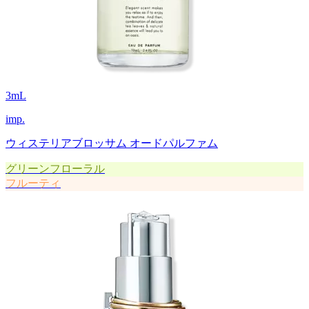
3
mL
imp.
ウィステリアブロッサム オードパルファム
グリーンフローラル
フルーティ