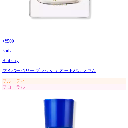
+
¥500
3
mL
Burberry
マイバーバリー ブラッシュ オードパルファム
フルーティ
フローラル