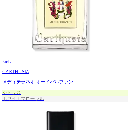
3
mL
CARTHUSIA
メディテラネオ オードパルファン
シトラス
ホワイトフローラル