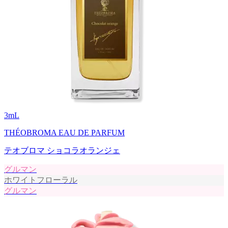
3
mL
THÉOBROMA EAU DE PARFUM
テオブロマ ショコラオランジェ
グルマン
ホワイトフローラル
グルマン