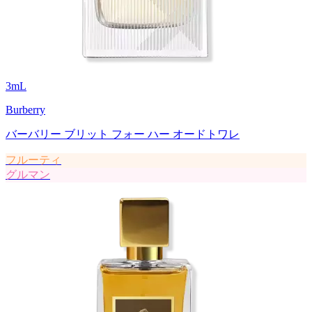
3
mL
Burberry
バーバリー ブリット フォー ハー オードトワレ
フルーティ
グルマン