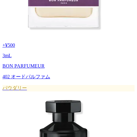
+
¥500
3
mL
BON PARFUMEUR
402 オードパルファム
パウダリー