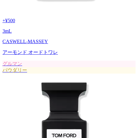
+
¥500
3
mL
CASWELL-MASSEY
アーモンド オードトワレ
グルマン
パウダリー