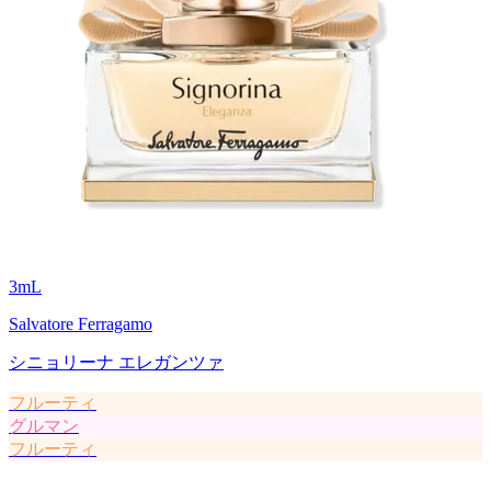
3
mL
Salvatore Ferragamo
シニョリーナ エレガンツァ
フルーティ
グルマン
フルーティ