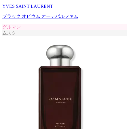
YVES SAINT LAURENT
ブラック オピウム オーデパルファム
グルマン
ムスク