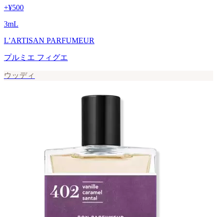
+
¥500
3
mL
L’ARTISAN PARFUMEUR
プルミエ フィグエ
ウッディ