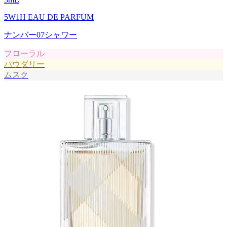
5W1H EAU DE PARFUM
ナンバー07シャワー
フローラル
パウダリー
ムスク