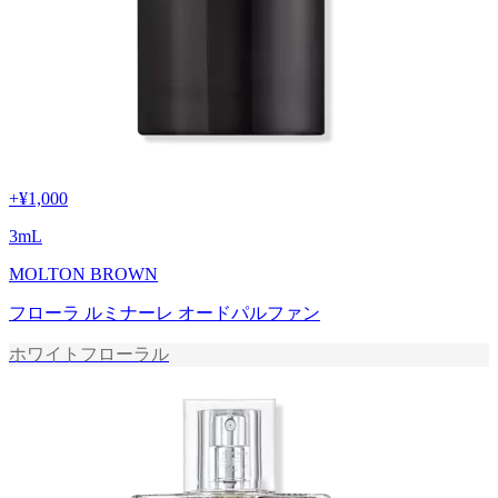
+
¥1,000
3
mL
MOLTON BROWN
フローラ ルミナーレ オードパルファン
ホワイトフローラル