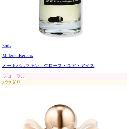
3
mL
Miller et Bertaux
オードパルファン クローズ・ユア・アイズ
フローラル
パウダリー