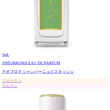
3
mL
THÉOBROMA EAU DE PARFUM
テオブロマ シャンパーニュピスタッシュ
フルーティ
グルマン