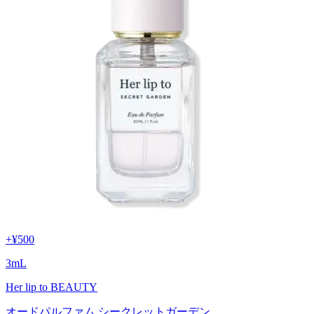
+
¥500
3
mL
Her lip to BEAUTY
オードパルファム シークレットガーデン