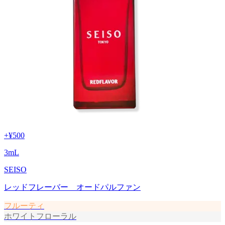
+
¥500
3
mL
SEISO
レッドフレーバー オードパルファン
フルーティ
ホワイトフローラル