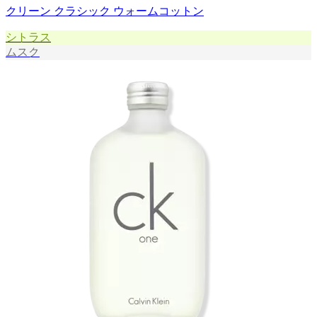
クリーン クラシック ウォームコットン
シトラス
ムスク