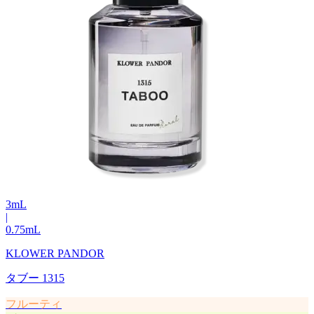
3
mL
|
0.75
mL
KLOWER PANDOR
タブー 1315
フルーティ