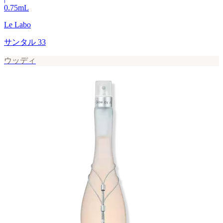
0.75
mL
Le Labo
サンタル 33
ウッディ