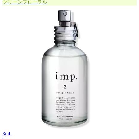
グリーンフローラル
3
mL