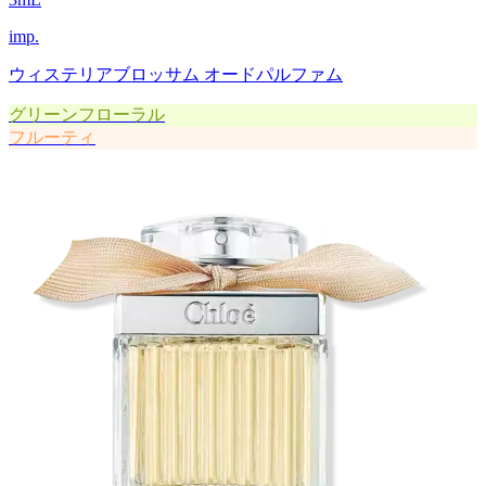
imp.
ウィステリアブロッサム オードパルファム
グリーンフローラル
フルーティ