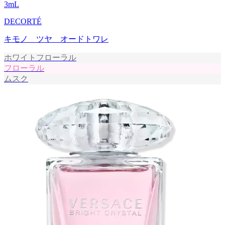
3
mL
DECORTÉ
キモノ ツヤ オードトワレ
ホワイトフローラル
フローラル
ムスク