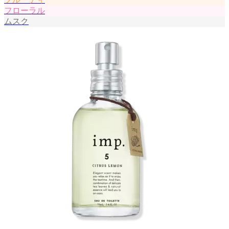
フローラル
ムスク