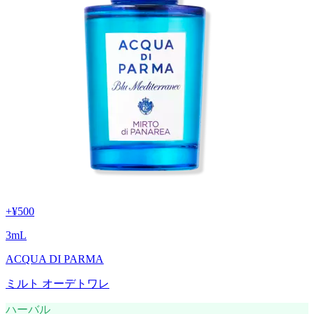
+
¥500
3
mL
ACQUA DI PARMA
ミルト オーデトワレ
ハーバル