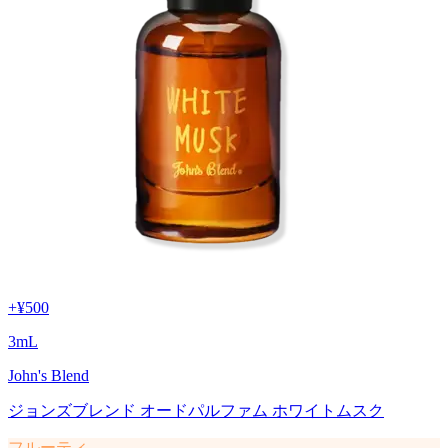
+
¥500
3
mL
John's Blend
ジョンズブレンド オードパルファム ホワイトムスク
フルーティ