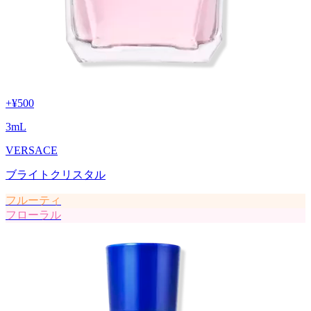
+
¥500
3
mL
VERSACE
ブライトクリスタル
フルーティ
フローラル