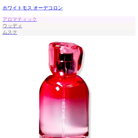
ホワイトモス オーデコロン
アロマティック
ウッディ
ムスク