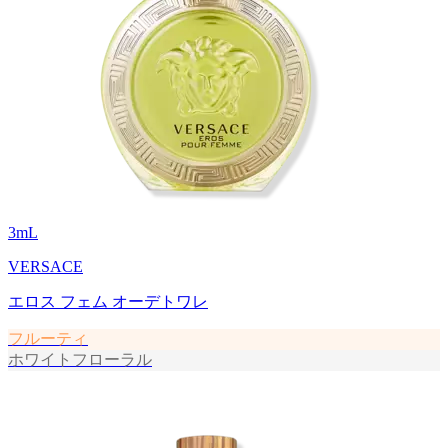
3
mL
VERSACE
エロス フェム オーデトワレ
フルーティ
ホワイトフローラル