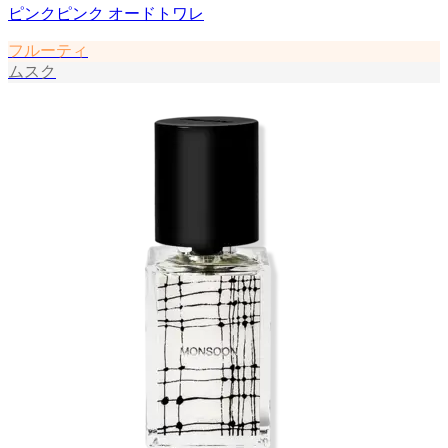
ピンクピンク オードトワレ
フルーティ
ムスク