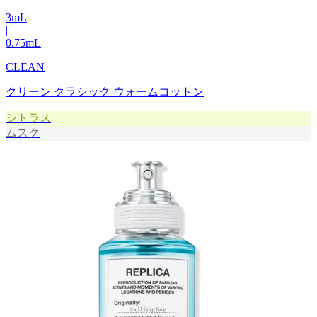
3
mL
|
0.75
mL
CLEAN
クリーン クラシック ウォームコットン
シトラス
ムスク