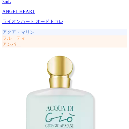
3
mL
ANGEL HEART
ライオンハート オードトワレ
アクア・マリン
フルーティ
アンバー