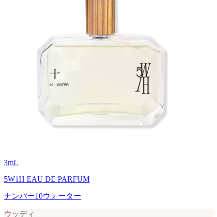
3
mL
5W1H EAU DE PARFUM
ナンバー10ウォーター
ウッディ