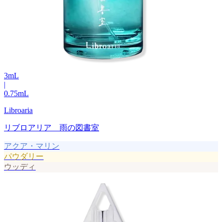
3
mL
|
0.75
mL
Libroaria
リブロアリア 雨の図書室
アクア・マリン
パウダリー
ウッディ