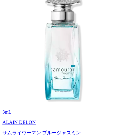
3
mL
ALAIN DELON
サムライウーマン ブルージャスミン