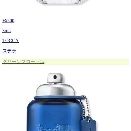
+
¥500
3
mL
TOCCA
ステラ
グリーンフローラル