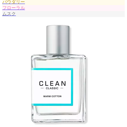
パウダリー
フローラル
ムスク