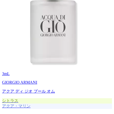
3
mL
GIORGIO ARMANI
アクア ディ ジオ プール オム
シトラス
アクア・マリン