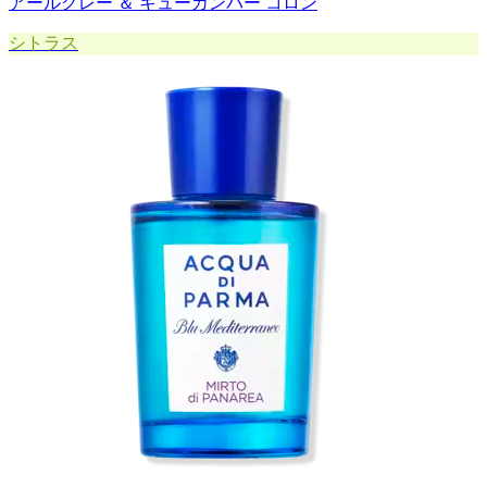
アールグレー ＆ キューカンバー コロン
シトラス