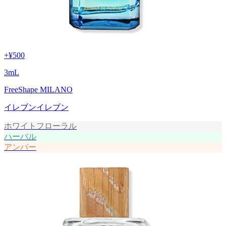
+
¥500
3
mL
FreeShape MILANO
イレブンイレブン
ホワイトフローラル
ハーバル
アンバー