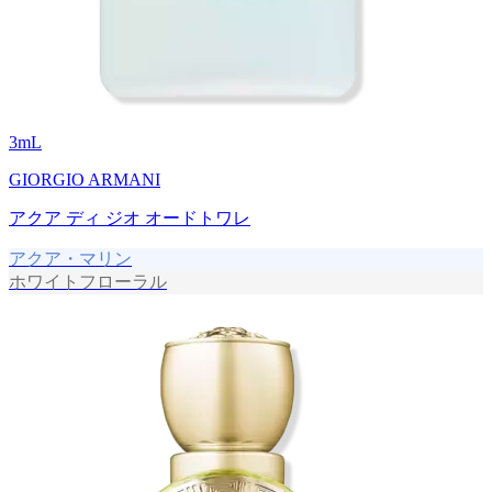
3
mL
GIORGIO ARMANI
アクア ディ ジオ オードトワレ
アクア・マリン
ホワイトフローラル