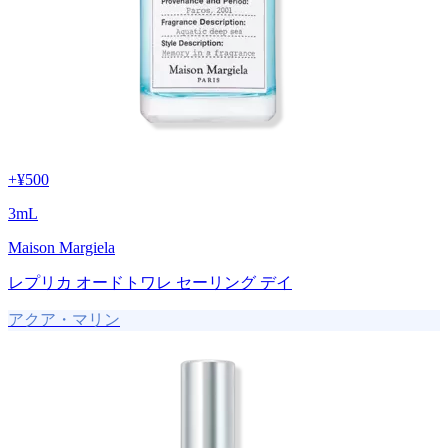
+
¥500
3
mL
Maison Margiela
レプリカ オードトワレ セーリング デイ
アクア・マリン