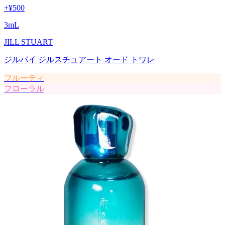
+
¥500
3
mL
JILL STUART
ジルバイ ジルスチュアート オード トワレ
フルーティ
フローラル