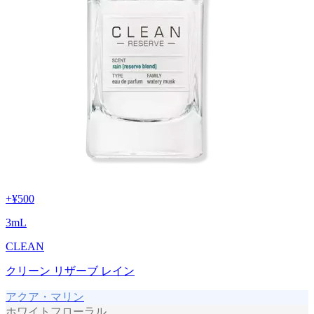
+
¥500
3
mL
CLEAN
クリーン リザーブ レイン
アクア・マリン
ホワイトフローラル