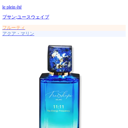
le plein été
プサン;ユースウェイブ
フルーティ
アクア・マリン