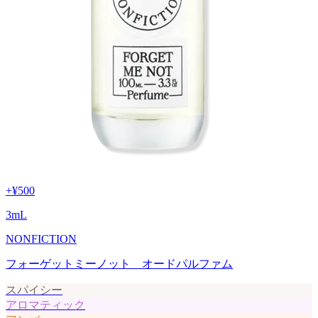
+
¥500
3
mL
NONFICTION
フォーゲットミーノット オードパルファム
スパイシー
アロマティック