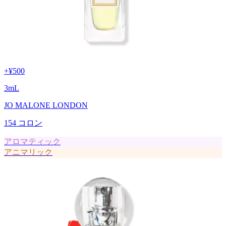
+
¥500
3
mL
JO MALONE LONDON
154 コロン
アロマティック
アニマリック