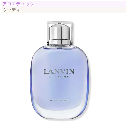
アロマティック
ウッディ