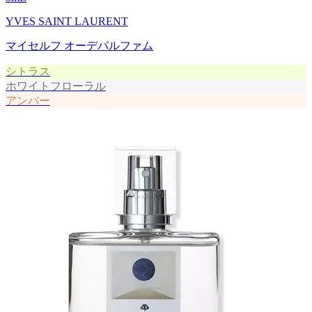
YVES SAINT LAURENT
マイセルフ オーデパルファム
シトラス
ホワイトフローラル
アンバー