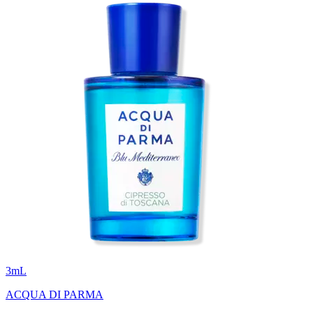
3
mL
ACQUA DI PARMA