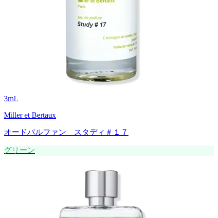
3
mL
Miller et Bertaux
オードパルファン スタディ＃１７
グリーン