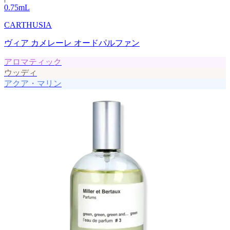
0.75
mL
CARTHUSIA
ヴィア カメレーレ オードパルファン
アロマティック
ウッディ
アクア・マリン