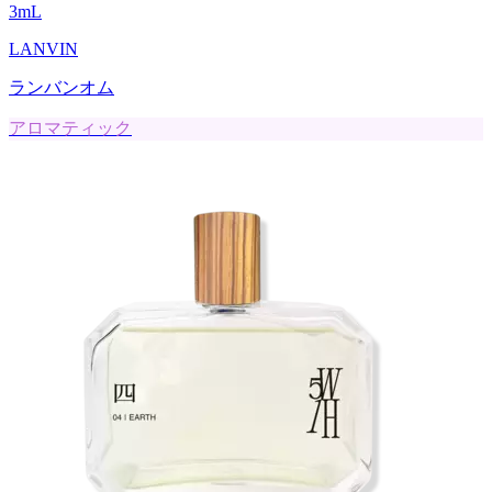
3
mL
LANVIN
ランバンオム
アロマティック