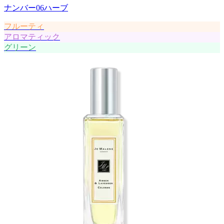
ナンバー06ハーブ
フルーティ
アロマティック
グリーン