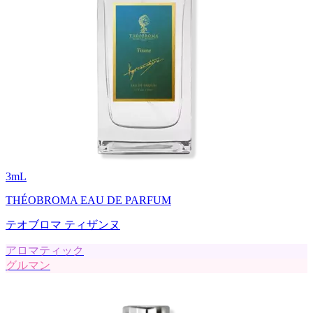
3
mL
THÉOBROMA EAU DE PARFUM
テオブロマ ティザンヌ
アロマティック
グルマン