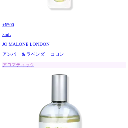
+
¥500
3
mL
JO MALONE LONDON
アンバー & ラベンダー コロン
アロマティック