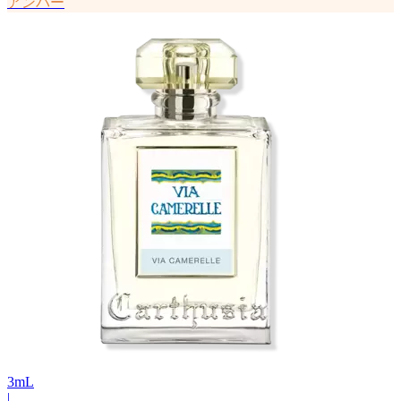
アンバー
3
mL
|