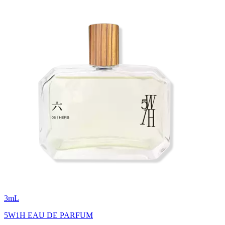
3
mL
5W1H EAU DE PARFUM