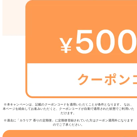
※本キャンペーンは、記載のクーポンコードを適用いただくことが条件となります。 なお、
本ページを経由してお進みいただくと、クーポンコードが自動で適用された状態でご利用いた
だけます。
※過去に「カラリア 香りの定期便」に定期便登録されていた方はクーポン適用外になります
のでご了承ください。