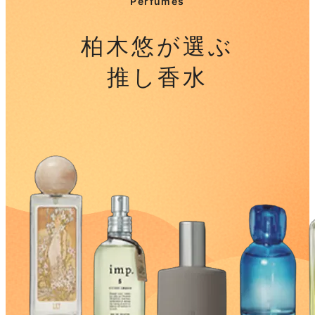
Perfumes
柏木悠が選ぶ
推し香水