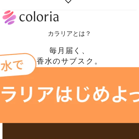
カラリアとは？
毎月届く、
香水のサブスク。
数ある香りの中から、あなたにぴったりの 香りを選ぶことがで
きるのは、 今のあなたの感覚だけ。 憧れのハイブランドのあの
香水も その時々の理想の香りも、 まずは気軽に出会いを楽しん
でみて。