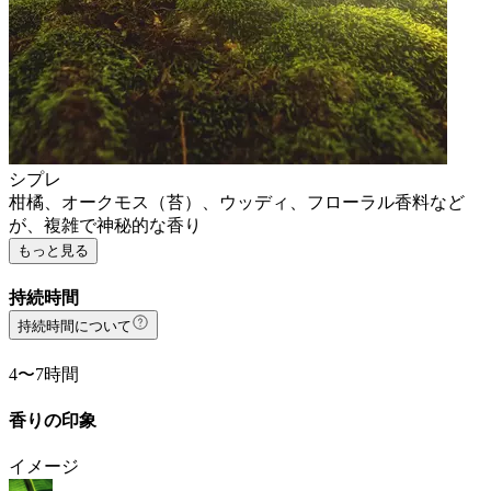
シプレ
柑橘、オークモス（苔）、ウッディ、フローラル香料など
が、複雑で神秘的な香り
もっと見る
持続時間
持続時間について
4〜7時間
香りの印象
イメージ