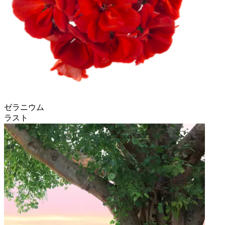
ゼラニウム
ラスト