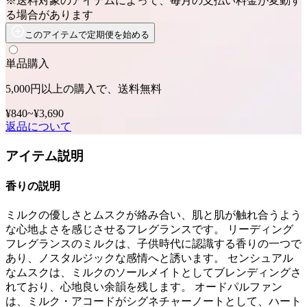
※送料対象のアイテムによって、毎月の支払い料金が変動す
る場合があります
このアイテムで定期便を始める
単品購入
5,000円以上の購入で、送料無料
¥840
~
¥3,690
返品について
アイテム説明
香りの説明
ミルクの優しさとムスクが絡み合い、肌と肌が触れ合うよう
な心地よさを感じさせるフレグランスです。 リーディング
フレグランスのミルクは、子供時代に認識する香りの一つで
あり、ノスタルジックな感情へと誘います。 センシュアル
なムスクは、ミルクのソールメイトとしてブレンディングさ
れており、心地良い余韻を残します。 オードパルファン
は、ミルク・アコードがシグネチャーノートとして、ハート