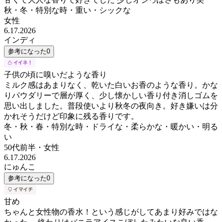
秋・冬・特別な時・重い・シックな
女性
6.17.2026
インディ
参考になった
0
子供の頃に嗅いだような香り
ミルク感はあまりなく、乾いた白いお香のような香り。かな
りパウダリーで層が厚く、少し懐かしい香り付き消しゴムを
思い出しました。普段使いより秋冬の夜向き。好き嫌いは分
かれそうだけど印象に残る香りです。
冬・秋・春・特別な時・ドライな・柔らかな・暖かい・明る
い
50代前半
・
女性
6.17.2026
にゅんこ
参考になった
0
甘め
ちゃんと女性物の香水！という感じがしてあまり好みではな