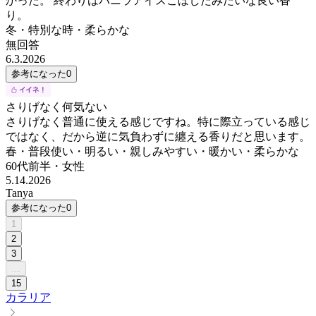
かった。 終わりはバニラアイスこぼしたみたいな良い香
り。
冬・特別な時・柔らかな
無回答
6.3.2026
参考になった
0
さりげなく何気ない
さりげなく普通に使える感じですね。特に際立っている感じ
ではなく、だから逆に気負わずに纏える香りだと思います。
春・普段使い・明るい・親しみやすい・暖かい・柔らかな
60代前半
・
女性
5.14.2026
Tanya
参考になった
0
1
2
3
…
15
カラリア