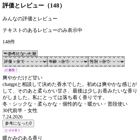
評価とレビュー（
148
）
みんなの評価とレビュー
テキストのあるレビューのみ表示中
148件
爽やかだけど甘い
chatgptと相談して決めた香水でした。初めは爽やかな感じが
して、そのあと柔らかい甘さ、最後は少しお香みたいな香り
がしました。私にとっては落ち着く香りです。
冬・シックな・柔らかな・個性的な・暖かい・普段使い
30代前半
・
女性
7.24.2026
参考になった
0
暖かみのある香り