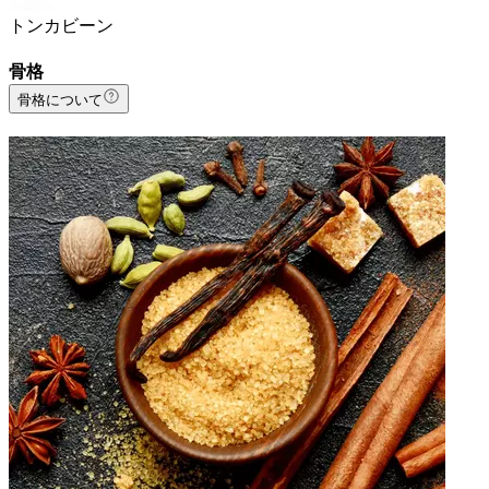
トンカビーン
骨格
骨格について