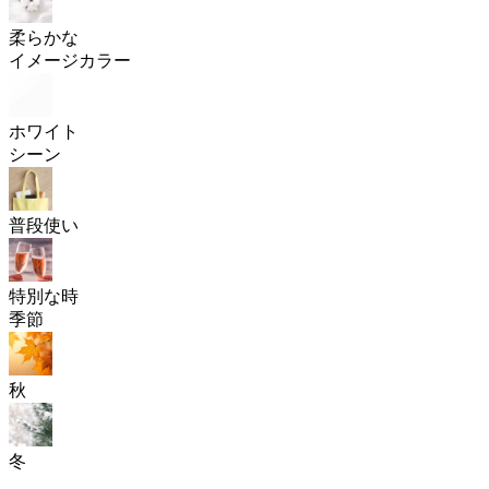
柔らかな
イメージカラー
ホワイト
シーン
普段使い
特別な時
季節
秋
冬