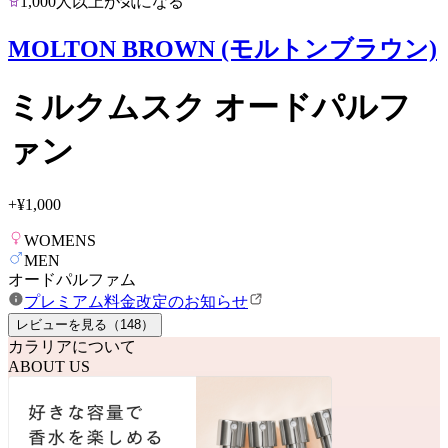
1,000人以上が気になる
MOLTON BROWN (モルトンブラウン)
ミルクムスク オードパルフ
ァン
+
¥1,000
WOMENS
MEN
オードパルファム
プレミアム料金改定のお知らせ
レビューを見る（
148
）
カラリアについて
ABOUT US