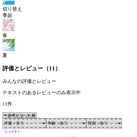
切り替え
季節
春
夏
評価とレビュー（
11
）
みんなの評価とレビュー
テキストのあるレビューのみ表示中
11件