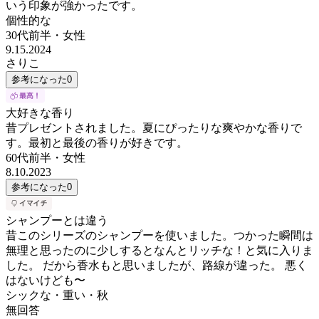
いう印象が強かったです。
個性的な
30代前半
・
女性
9.15.2024
さりこ
参考になった
0
大好きな香り
昔プレゼントされました。夏にぴったりな爽やかな香りで
す。最初と最後の香りが好きです。
60代前半
・
女性
8.10.2023
参考になった
0
シャンプーとは違う
昔このシリーズのシャンプーを使いました。つかった瞬間は
無理と思ったのに少しするとなんとリッチな！と気に入りま
した。 だから香水もと思いましたが、路線が違った。 悪く
はないけども〜
シックな・重い・秋
無回答