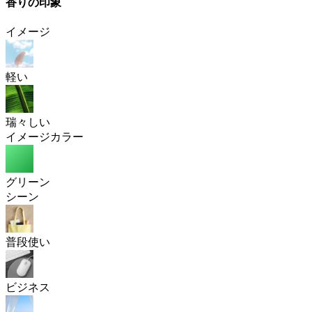
香りの印象
イメージ
軽い
瑞々しい
イメージカラー
グリーン
シーン
普段使い
ビジネス