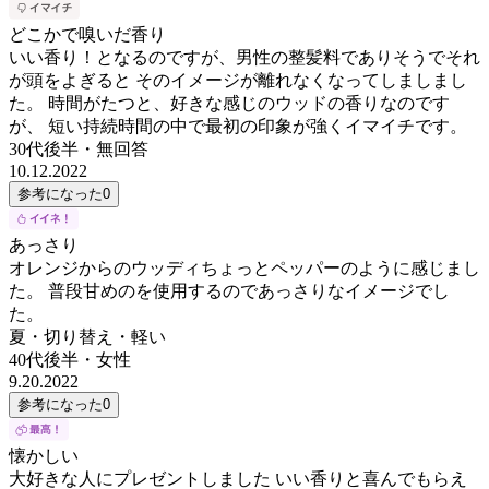
どこかで嗅いだ香り
いい香り！となるのですが、男性の整髪料でありそうでそれ
が頭をよぎると そのイメージが離れなくなってしましまし
た。 時間がたつと、好きな感じのウッドの香りなのです
が、 短い持続時間の中で最初の印象が強くイマイチです。
30代後半
・
無回答
10.12.2022
参考になった
0
あっさり
オレンジからのウッディちょっとペッパーのように感じまし
た。 普段甘めのを使用するのであっさりなイメージでし
た。
夏・切り替え・軽い
40代後半
・
女性
9.20.2022
参考になった
0
懐かしい
大好きな人にプレゼントしました いい香りと喜んでもらえ