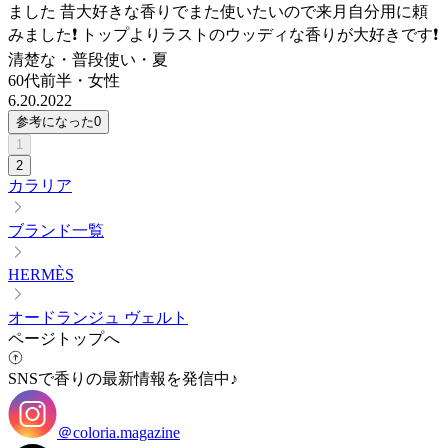
ました 昔大好きな香りでまた使いたいので来月自分用に頼
みました❗ トップよりラストのウッディな香りが大好きです❗
清楚な・普段使い・夏
60代前半
・
女性
6.20.2022
参考になった
0
1
2
カラリア
ブランド一覧
HERMÈS
オードランジュ ヴェルト
ページトップへ
SNSで香りの最新情報を発信中♪
＠coloria.magazine