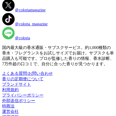
＠coloriamagazine
＠coloria_magazine
＠coloria
国内最大級の香水通販・サブスクサービス。約1,000種類の
香水・フレグランスをお試しサイズでお届け。サブスクも単
品購入も可能です。プロが監修した香りの情報、香水診断、
7万件超の口コミで、自分に合った香りが見つかります。
よくある質問/お問い合わせ
香りの定期便について
ブランドサイト
利用規約
プライバシーポリシー
外部送信ポリシー
特商法
運営会社