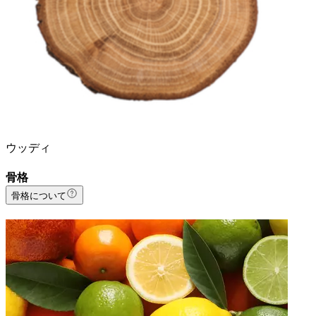
ウッディ
骨格
骨格について