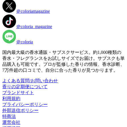
＠coloriamagazine
＠coloria_magazine
＠coloria
国内最大級の香水通販・サブスクサービス。約1,000種類の
香水・フレグランスをお試しサイズでお届け。サブスクも単
品購入も可能です。プロが監修した香りの情報、香水診断、
7万件超の口コミで、自分に合った香りが見つかります。
よくある質問/お問い合わせ
香りの定期便について
ブランドサイト
利用規約
プライバシーポリシー
外部送信ポリシー
特商法
運営会社