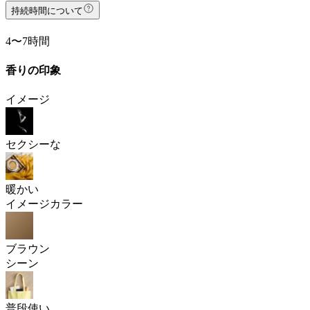
持続時間について
4〜7時間
香りの印象
イメージ
セクシーな
暖かい
イメージカラー
ブラウン
シーン
普段使い