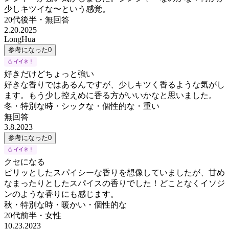
少しキツイな〜という感覚。
20代後半
・
無回答
2.20.2025
LongHua
参考になった
0
好きだけどちょっと強い
好きな香りではあるんですが、少しキツく香るような気がし
ます。もう少し控えめに香る方がいいかなと思いました。
冬・特別な時・シックな・個性的な・重い
無回答
3.8.2023
参考になった
0
クセになる
ピリッとしたスパイシーな香りを想像していましたが、甘め
なまったりとしたスパイスの香りでした！どことなくイソジ
ンのような香りにも感じます。
秋・特別な時・暖かい・個性的な
20代前半
・
女性
10.23.2023