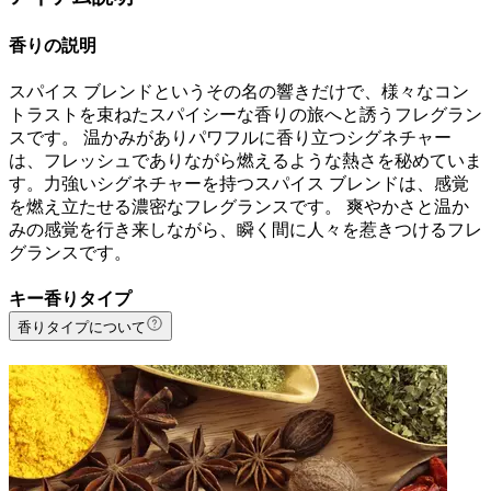
香りの説明
スパイス ブレンドというその名の響きだけで、様々なコン
トラストを束ねたスパイシーな香りの旅へと誘うフレグラン
スです。 温かみがありパワフルに香り立つシグネチャー
は、フレッシュでありながら燃えるような熱さを秘めていま
す。力強いシグネチャーを持つスパイス ブレンドは、感覚
を燃え立たせる濃密なフレグランスです。 爽やかさと温か
みの感覚を行き来しながら、瞬く間に人々を惹きつけるフレ
グランスです。
キー香りタイプ
香りタイプについて