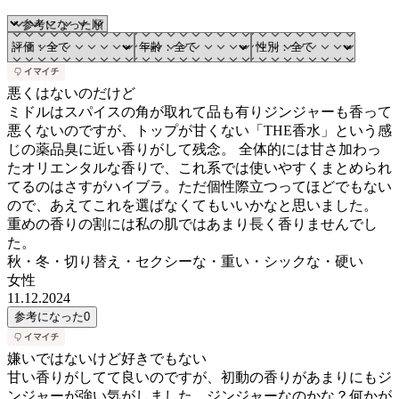
悪くはないのだけど
ミドルはスパイスの角が取れて品も有りジンジャーも香って
悪くないのですが、トップが甘くない「THE香水」という感
じの薬品臭に近い香りがして残念。 全体的には甘さ加わっ
たオリエンタルな香りで、これ系では使いやすくまとめられ
てるのはさすがハイブラ。ただ個性際立つってほどでもない
ので、あえてこれを選ばなくてもいいかなと思いました。
重めの香りの割には私の肌ではあまり長く香りませんでし
た。
秋・冬・切り替え・セクシーな・重い・シックな・硬い
女性
11.12.2024
参考になった
0
嫌いではないけど好きでもない
甘い香りがしてて良いのですが、初動の香りがあまりにもジ
ンジャーが強い気がしました。ジンジャーなのかな？何かが