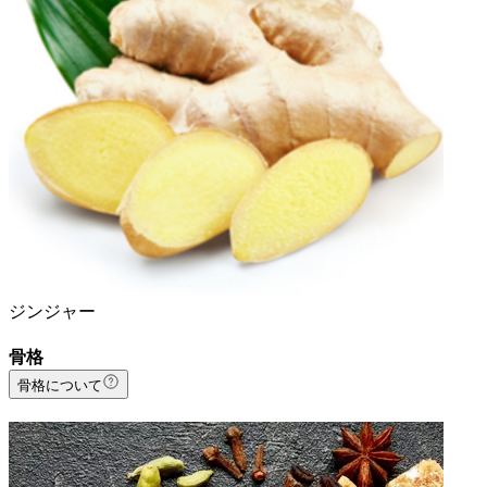
ジンジャー
骨格
骨格について