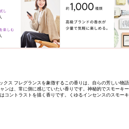
ックス フレグランスを象徴するこの香りは、自らの芳しい物
ジャンは、常に側に感じていたい香りです。神秘的でスモーキ
ンはコントラストを描く香りです。くゆるインセンスのスモー