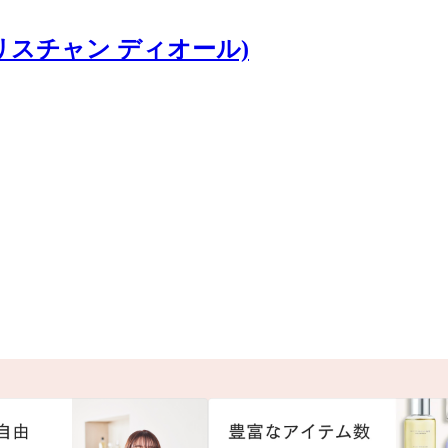
ン クリスチャン ディオール)