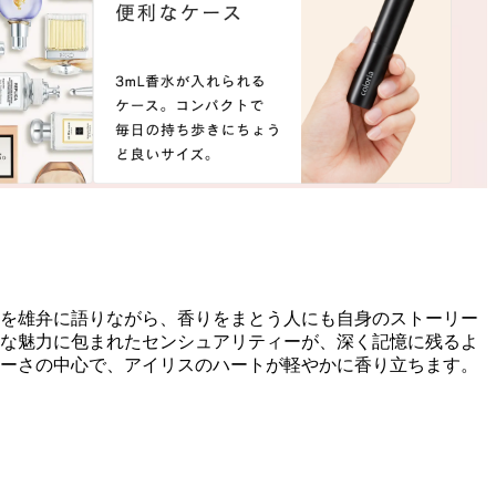
語を雄弁に語りながら、香りをまとう人にも自身のストーリー
ーな魅力に包まれたセンシュアリティーが、深く記憶に残るよ
キーさの中心で、アイリスのハートが軽やかに香り立ちます。