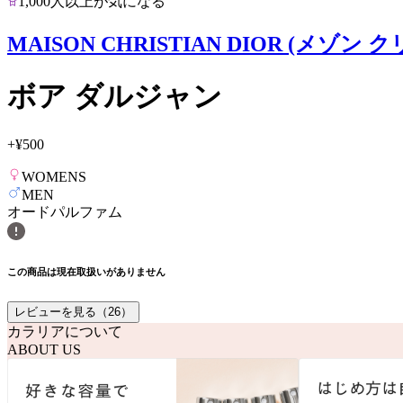
1,000人以上が気になる
MAISON CHRISTIAN DIOR (メゾ
ボア ダルジャン
+
¥500
WOMENS
MEN
オードパルファム
この商品は現在取扱いがありません
レビューを見る（
26
）
カラリアについて
ABOUT US