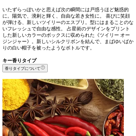
いたずらっぽいかと思えば次の瞬間には戸惑うほど魅惑的
に。陽気で、溌剌と輝く、自由な若き女性に。 喜びに笑顔
が弾ける、新しいツイリーのエスプリ。型にはまることのな
いフレッシュで自由な感性。 占星術のデザインをプリント
した新しいカラーのボックスに収められた《ツイリー オー
ジンジャー》。新しいシルクリボンを結んで、まばゆいばか
りの白い帽子を被ったようなボトルです。
キー香りタイプ
香りタイプについて