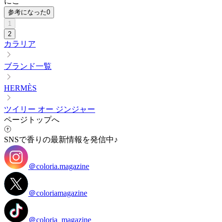
にこ
参考になった
0
1
2
カラリア
ブランド一覧
HERMÈS
ツイリー オー ジンジャー
ページトップへ
SNSで香りの最新情報を発信中♪
＠coloria.magazine
＠coloriamagazine
＠coloria_magazine