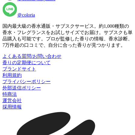
＠coloria
国内最大級の香水通販・サブスクサービス。約1,000種類の
香水・フレグランスをお試しサイズでお届け。サブスクも単
品購入も可能です。プロが監修した香りの情報、香水診断、
7万件超の口コミで、自分に合った香りが見つかります。
よくある質問/お問い合わせ
香りの定期便について
ブランドサイト
利用規約
プライバシーポリシー
外部送信ポリシー
特商法
運営会社
採用情報