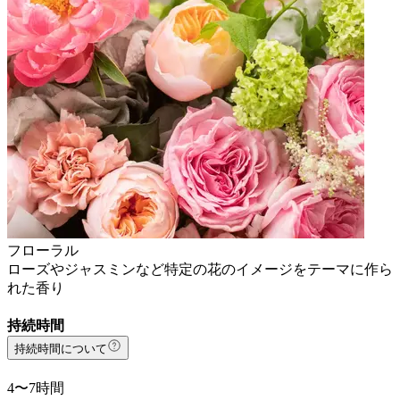
フローラル
ローズやジャスミンなど特定の花のイメージをテーマに作ら
れた香り
持続時間
持続時間について
4〜7時間