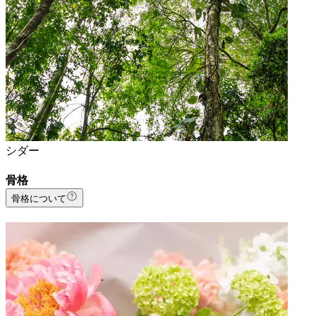
シダー
骨格
骨格について