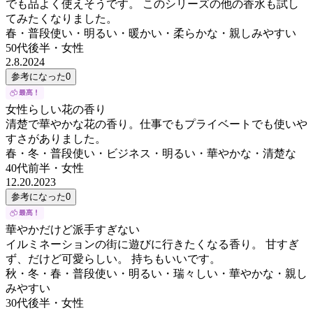
でも品よく使えそうです。 このシリーズの他の香水も試し
てみたくなりました。
春・普段使い・明るい・暖かい・柔らかな・親しみやすい
50代後半
・
女性
2.8.2024
参考になった
0
女性らしい花の香り
清楚で華やかな花の香り。仕事でもプライベートでも使いや
すさがありました。
春・冬・普段使い・ビジネス・明るい・華やかな・清楚な
40代前半
・
女性
12.20.2023
参考になった
0
華やかだけど派手すぎない
イルミネーションの街に遊びに行きたくなる香り。 甘すぎ
ず、だけど可愛らしい。 持ちもいいです。
秋・冬・春・普段使い・明るい・瑞々しい・華やかな・親し
みやすい
30代後半
・
女性