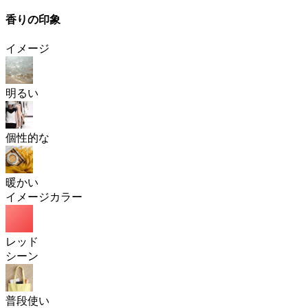
香りの印象
イメージ
明るい
個性的な
暖かい
イメージカラー
レッド
シーン
普段使い