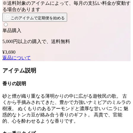
※送料対象のアイテムによって、毎月の支払い料金が変動す
る場合があります
このアイテムで定期便を始める
単品購入
5,000円以上の購入で、送料無料
¥3,690
返品について
アイテム説明
香りの説明
砂と煙が織り重なる薄明かりの中に広がる遊牧民の歌。 古
くから手摘みされてきた、豊かで力強いナミビアのミルラの
樹液。 ぬくもりのあるアーモンドと濃厚な甘いバニラに 魅
惑的なトンカ豆が絡み合う香りのギフト。 高貴で、官能
的、心を酔わせるような香りです。