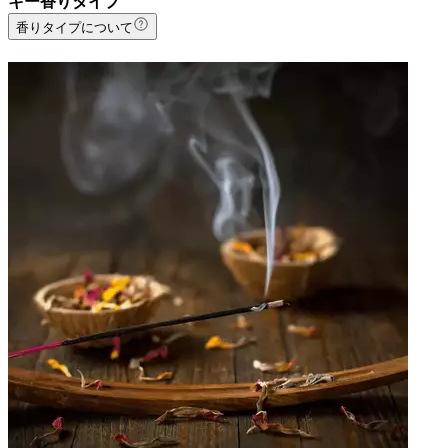
キー香りタイプ
香りタイプについて