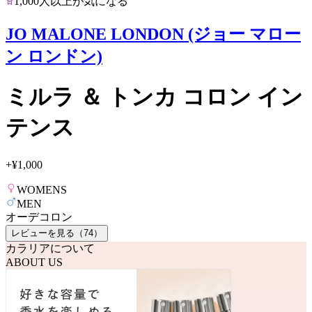
1,000人以上が気になる
JO MALONE LONDON (ジョー マロー
ン ロンドン)
ミルラ ＆ トンカ コロン イン
テンス
+
¥1,000
WOMENS
MEN
オーデコロン
レビューを見る（
74
）
カラリアについて
ABOUT US