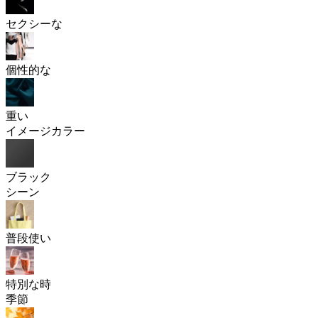
セクシーな
個性的な
重い
イメージカラー
ブラック
シーン
普段使い
特別な時
季節