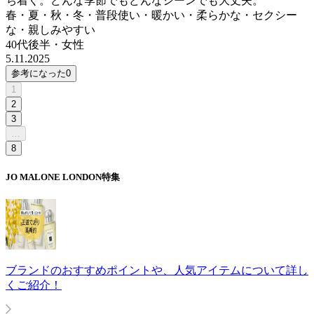
ち着く。どんな季節でもどんなシーンでも大丈夫。
春・夏・秋・冬・普段使い・暖かい・柔らかな・セクシー
な・親しみやすい
40代後半
・
女性
5.11.2025
参考になった
0
1
2
3
…
8
JO MALONE LONDON
特集
ブランドのおすすめポイントや、人気アイテムについて詳し
くご紹介！