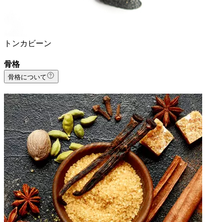
トンカビーン
骨格
骨格について