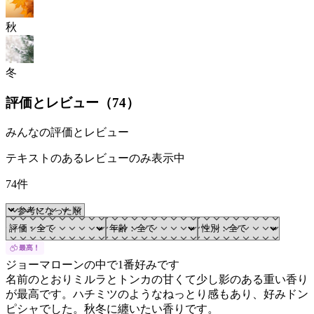
秋
冬
評価とレビュー（
74
）
みんなの評価とレビュー
テキストのあるレビューのみ表示中
74件
ジョーマローンの中で1番好みです
名前のとおりミルラとトンカの甘くて少し影のある重い香り
が最高です。ハチミツのようなねっとり感もあり、好みドン
ピシャでした。秋冬に纏いたい香りです。