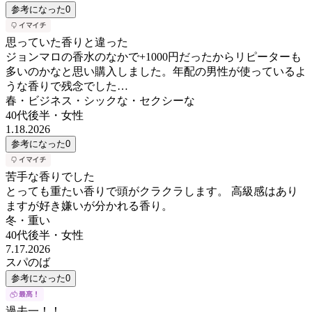
参考になった
0
思っていた香りと違った
ジョンマロの香水のなかで+1000円だったからリピーターも
多いのかなと思い購入しました。年配の男性が使っているよ
うな香りで残念でした…
春・ビジネス・シックな・セクシーな
40代後半
・
女性
1.18.2026
参考になった
0
苦手な香りでした
とっても重たい香りで頭がクラクラします。 高級感はあり
ますが好き嫌いが分かれる香り。
冬・重い
40代後半
・
女性
7.17.2026
スパのば
参考になった
0
過去一！！