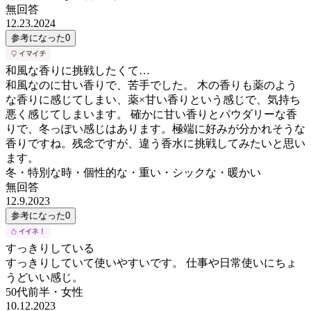
無回答
12.23.2024
参考になった
0
和風な香りに挑戦したくて…
和風なのに甘い香りで、苦手でした。 木の香りも薬のよう
な香りに感じてしまい、薬×甘い香りという感じで、気持ち
悪く感じてしまいます。 確かに甘い香りとパウダリーな香
りで、冬っぽい感じはあります。極端に好みが分かれそうな
香りですね。残念ですが、違う香水に挑戦してみたいと思い
ます。
冬・特別な時・個性的な・重い・シックな・暖かい
無回答
12.9.2023
参考になった
0
すっきりしている
すっきりしていて使いやすいです。 仕事や日常使いにちょ
うどいい感じ。
50代前半
・
女性
10.12.2023