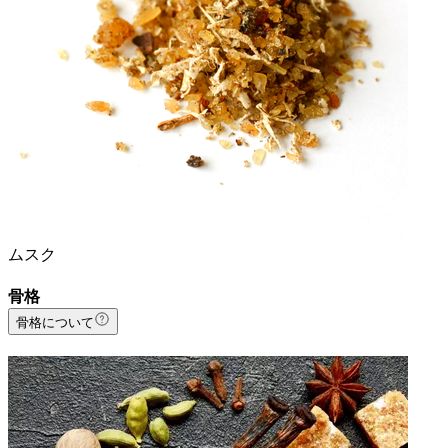
ムスク
骨格
骨格について