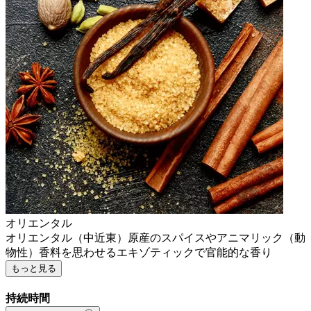
オリエンタル
オリエンタル（中近東）原産のスパイスやアニマリック（動
物性）香料を思わせるエキゾティックで官能的な香り
もっと見る
持続時間