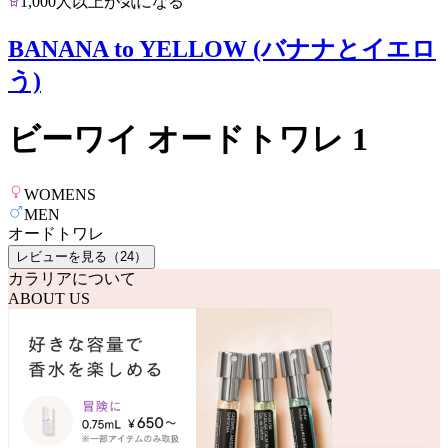
1,000人以上が気になる
BANANA to YELLOW (バナナとイエロ
う)
ビーワイ オードトワレ 1
WOMENS
MEN
オードトワレ
レビューを見る（
24
）
カラリアについて
ABOUT US