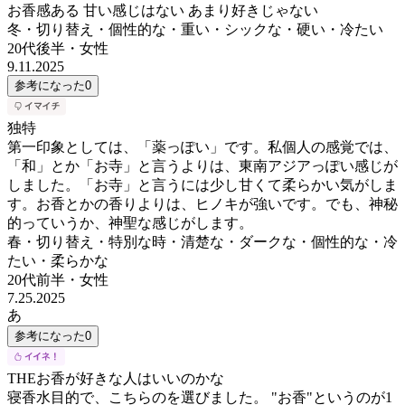
お香感ある 甘い感じはない あまり好きじゃない
冬・切り替え・個性的な・重い・シックな・硬い・冷たい
20代後半
・
女性
9.11.2025
参考になった
0
独特
第一印象としては、「薬っぽい」です。私個人の感覚では、
「和」とか「お寺」と言うよりは、東南アジアっぽい感じが
しました。「お寺」と言うには少し甘くて柔らかい気がしま
す。お香とかの香りよりは、ヒノキが強いです。でも、神秘
的っていうか、神聖な感じがします。
春・切り替え・特別な時・清楚な・ダークな・個性的な・冷
たい・柔らかな
20代前半
・
女性
7.25.2025
あ
参考になった
0
THEお香が好きな人はいいのかな
寝香水目的で、こちらのを選びました。 "お香"というのが1