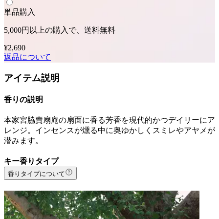
単品購入
5,000円以上の購入で、送料無料
¥2,690
返品について
アイテム説明
香りの説明
本家宮脇賣扇庵の扇面に香る芳香を現代的かつデイリーにア
レンジ。インセンスが燻る中に奥ゆかしくスミレやアヤメが
潜みます。
キー香りタイプ
香りタイプについて