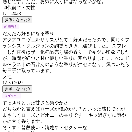
感じです。ただ、お気に入りにはならないかな。
50代前半
・
女性
1.11.2023
参考になった
0
だんだん好きになる香り
アクアユニヴェルサリスがとても好きだったので、同じくフ
ランシス・クルジャンの調香ときき、選びました。 スプレ
ーした直後はザ・化粧品売り場の香り！でキツい印象でした
が、時間が経つと甘い優しい香りに変わりました。このミド
ル〜ラストの石けんのような香りがクセになり、気づいたら
毎日手に取っています。
女性
12.30.2022
参考になった
0
すっきりとした甘さと爽やかさ
どちらかと言えばローズが強めかな？といった感じですが、
まさしくローズとピオニーの香りです。 キツ過ぎずに爽や
かに甘く香ります。
冬・春・普段使い・清楚な・セクシーな