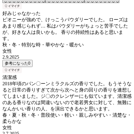
好みじゃなかった
ピオニーが強めで、けっこうパウダリーでした。 ローズは
あまり感じられず… 私はパウダリーがちょっと苦手でした
が、好きな人は良いかも。 香りの持続性はあると思いま
す。
秋・冬・特別な時・華やかな・暖かい
女性
2.9.2025
参考になった
0
清潔感
2018年頃のパン〇ーンミラクルズの香りでした。もうそうな
ると日常の香りすぎて次から次へと身の回りの香りを連想し
てしまいました。ジ〇のクレンザーにも似ています。清潔感
のある香りなのは間違いないので老若男女に対して、無難に
なんかいい香りの人、を演出できるかと思います。
春・夏・秋・冬・普段使い・軽い・親しみやすい・清楚な・
柔らかな
女性
2.7.2025