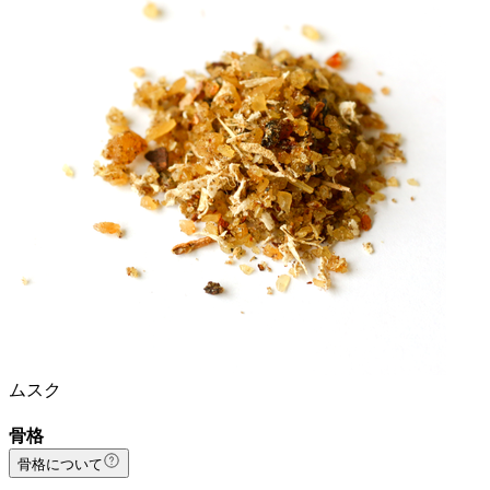
ムスク
骨格
骨格について