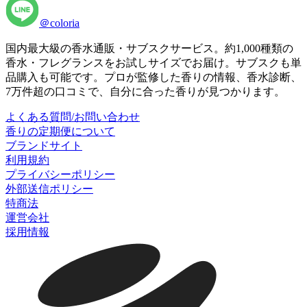
＠coloria
国内最大級の香水通販・サブスクサービス。約1,000種類の
香水・フレグランスをお試しサイズでお届け。サブスクも単
品購入も可能です。プロが監修した香りの情報、香水診断、
7万件超の口コミで、自分に合った香りが見つかります。
よくある質問/お問い合わせ
香りの定期便について
ブランドサイト
利用規約
プライバシーポリシー
外部送信ポリシー
特商法
運営会社
採用情報