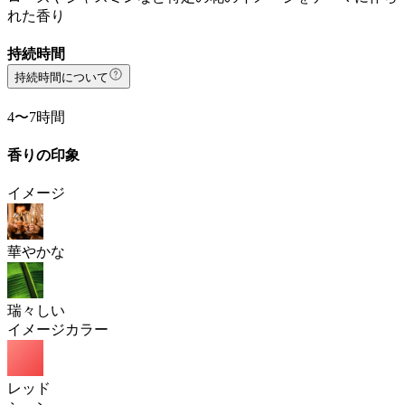
れた香り
持続時間
持続時間について
4〜7時間
香りの印象
イメージ
華やかな
瑞々しい
イメージカラー
レッド