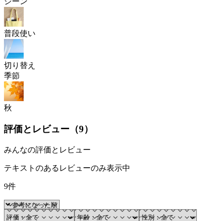
シーン
普段使い
切り替え
季節
秋
評価とレビュー（
9
）
みんなの評価とレビュー
テキストのあるレビューのみ表示中
9件