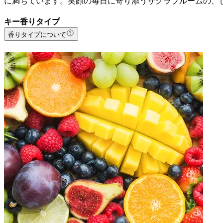
に満ちています。笑顔の毎日に寄り添うサクラブルームの、
キー香りタイプ
香りタイプについて