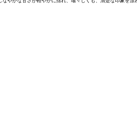
しなやかな甘さが軽やかに揺れ、瑞々しくも、清楚な印象を漂