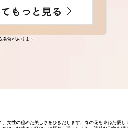
る場合があります
れ、女性の秘めた美しさをひきだします。春の花を束ねた優し