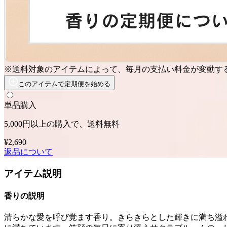
※送料対象のアイテムによって、毎月の支払い料金が変動す
このアイテムで定期便を始める
単品購入
5,000円以上の購入で、送料無料
¥2,690
返品について
アイテム説明
香りの説明
清らかな愛を呼び覚ます香り。きらきらとした輝きに満ち溢