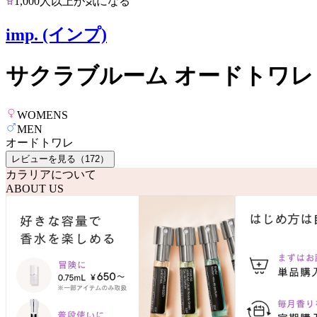
1,000人以上が気になる
imp. (インプ)
サクラブルーム オードトワレ
WOMENS
MEN
オードトワレ
レビューを見る（
172
）
カラリアについて
ABOUT US