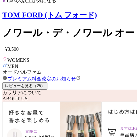
1,000人以上が気になる
TOM FORD (トム フォード)
ノワール・デ・ノワール オー
+
¥3,500
WOMENS
MEN
オードパルファム
プレミアム料金改定のお知らせ
レビューを見る（
25
）
カラリアについて
ABOUT US