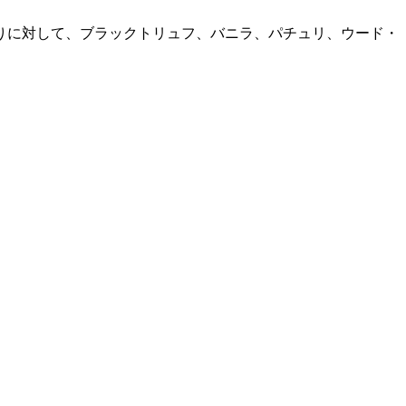
りに対して、ブラックトリュフ、バニラ、パチュリ、ウード・