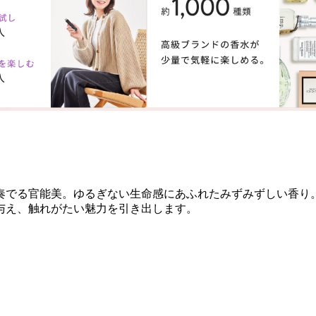
奏でる官能美。ゆるぎない生命感にあふれたみずみずしい香り
与え、触れがたい魅力を引き出します。