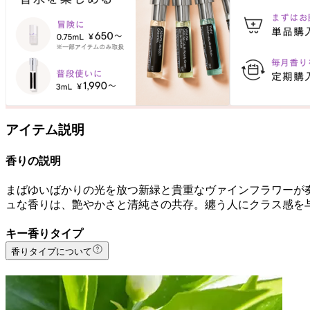
アイテム説明
香りの説明
まばゆいばかりの光を放つ新緑と貴重なヴァインフラワーが
ュな香りは、艶やかさと清純さの共存。纏う人にクラス感を
キー香りタイプ
香りタイプについて