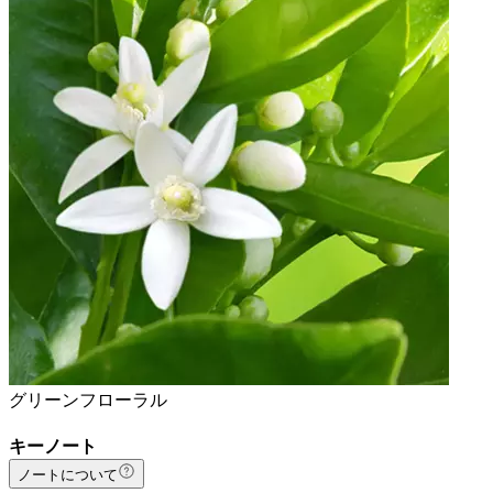
グリーンフローラル
キーノート
ノートについて