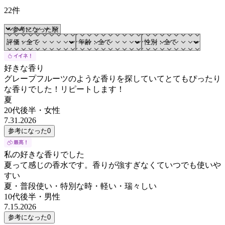
22件
好きな香り
グレープフルーツのような香りを探していてとてもぴったり
な香りでした！リピートします！
夏
20代後半
・
女性
7.31.2026
参考になった
0
私の好きな香りでした
夏って感じの香水です。香りが強すぎなくていつでも使いや
すい
夏・普段使い・特別な時・軽い・瑞々しい
10代後半
・
男性
7.15.2026
参考になった
0