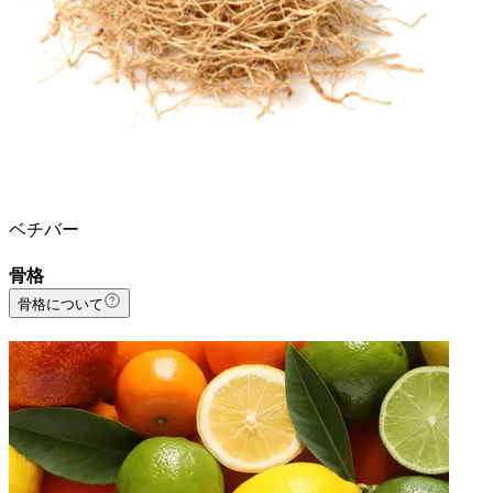
ベチバー
骨格
骨格について