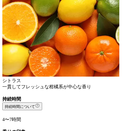
シトラス
一貫してフレッシュな柑橘系が中心な香り
持続時間
持続時間について
4〜7時間