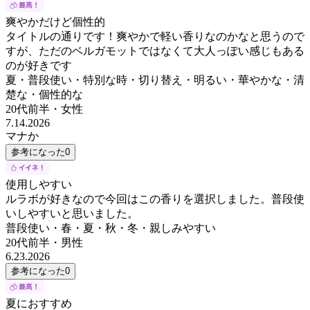
爽やかだけど個性的
タイトルの通りです！爽やかで軽い香りなのかなと思うので
すが、ただのベルガモットではなくて大人っぽい感じもある
のが好きです
夏・普段使い・特別な時・切り替え・明るい・華やかな・清
楚な・個性的な
20代前半
・
女性
7.14.2026
マナか
参考になった
0
使用しやすい
ルラボが好きなので今回はこの香りを選択しました。普段使
いしやすいと思いました。
普段使い・春・夏・秋・冬・親しみやすい
20代前半
・
男性
6.23.2026
参考になった
0
夏におすすめ