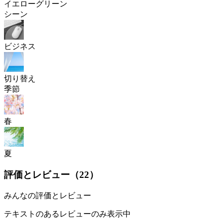
イエローグリーン
シーン
ビジネス
切り替え
季節
春
夏
評価とレビュー（
22
）
みんなの評価とレビュー
テキストのあるレビューのみ表示中