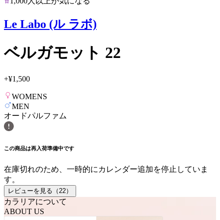
1,000人以上が気になる
Le Labo (ル ラボ)
ベルガモット 22
+
¥1,500
WOMENS
MEN
オードパルファム
この商品は再入荷準備中です
在庫切れのため、一時的にカレンダー追加を停止していま
す。
レビューを見る（
22
）
カラリアについて
ABOUT US