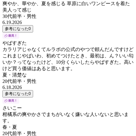
爽やか、華やか、夏を感じる 草原に白いワンピースを着た
美人って感じ
30代前半
・
男性
6.19.2026
参考になった
0
やばすぎた
カラリアじゃなくてルラボの公式のやつで頼んだんですけど
これまじやばいわ、初めてつけたとき、最初は、ん？いい匂
いか？ってなったけど、10分くらいしたらやばすぎた。高い
けど買う価値はあると思います。
夏・清楚な
20代前半
・
男性
6.18.2026
参考になった
0
さいこー
柑橘系の爽やかさでまちがいなく嫌いな人いないと思いま
す。
春・夏
20代前半
・
男性