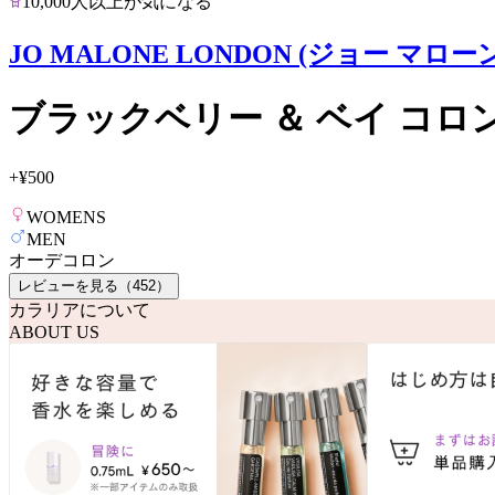
10,000人以上が気になる
JO MALONE LONDON (ジョー マロー
ブラックベリー ＆ ベイ コロ
+
¥500
WOMENS
MEN
オーデコロン
レビューを見る（
452
）
カラリアについて
ABOUT US