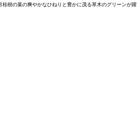
月桂樹の葉の爽やかなひねりと豊かに茂る草木のグリーンが躍