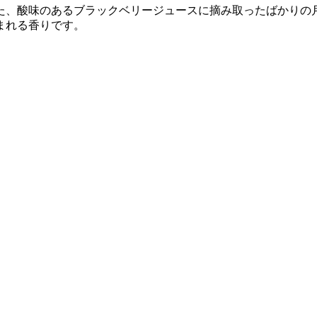
た、酸味のあるブラックベリージュースに摘み取ったばかりの
まれる香りです。