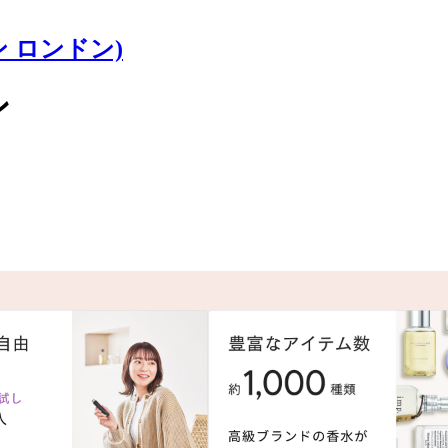
ン ロンドン)
ン