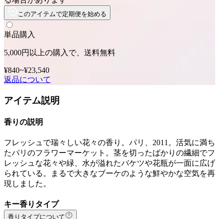
このアイテムで定期便を始める
単品購入
5,000円以上の購入で、送料無料
¥840
~
¥23,540
返品について
アイテム説明
香りの説明
フレッシュで瑞々しい花々の香り。パリ、2011。活気に満ち
たパリのフラワーマーケット。茎を切ったばかりの繊細でフ
レッシュな花々や緑、水が溢れたバケツや花瓶が一面に広げ
られている。まるで大きなブーケのような鮮やかな空気を再
現しました。
キー香りタイプ
香りタイプについて