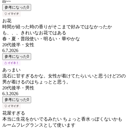
m~~
参考になった
0
お花
時間が経った時の香りがそこまで好みではなかったか
も、、、きれいなお花ではある
春・夏・普段使い・明るい・華やかな
20代後半
・
女性
6.7.2026
参考になった
0
あっまい
流石に甘すぎるかな。女性が着けてたらいいと思うけど25の
男が着けるのはちょっとと思う。
20代後半
・
男性
6.3.2026
参考になった
0
花屋すぎる
本当に生花をかいでるみたい ちょっと香水っぽくないかも
ルームフレグランスとして使います