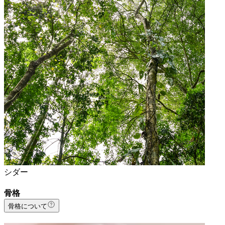
シダー
骨格
骨格について