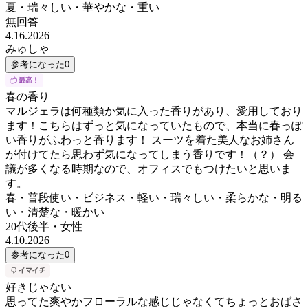
夏・瑞々しい・華やかな・重い
無回答
4.16.2026
みゅしゃ
参考になった
0
春の香り
マルジェラは何種類か気に入った香りがあり、愛用しており
ます！こちらはずっと気になっていたもので、本当に春っぽ
い香りがふわっと香ります！ スーツを着た美人なお姉さん
が付けてたら思わず気になってしまう香りです！（？） 会
議が多くなる時期なので、オフィスでもつけたいと思いま
す。
春・普段使い・ビジネス・軽い・瑞々しい・柔らかな・明る
い・清楚な・暖かい
20代後半
・
女性
4.10.2026
参考になった
0
好きじゃない
思ってた爽やかフローラルな感じじゃなくてちょっとおばさ