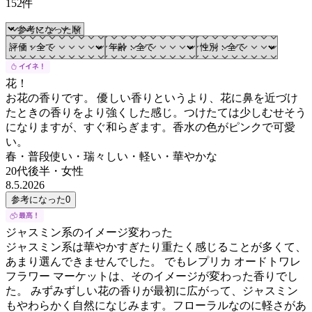
152件
花！
お花の香りです。 優しい香りというより、花に鼻を近づけ
たときの香りをより強くした感じ。つけたては少しむせそう
になりますが、すぐ和らぎます。香水の色がピンクで可愛
い。
春・普段使い・瑞々しい・軽い・華やかな
20代後半
・
女性
8.5.2026
参考になった
0
ジャスミン系のイメージ変わった
ジャスミン系は華やかすぎたり重たく感じることが多くて、
あまり選んできませんでした。 でもレプリカ オードトワレ
フラワー マーケットは、そのイメージが変わった香りでし
た。 みずみずしい花の香りが最初に広がって、ジャスミン
もやわらかく自然になじみます。フローラルなのに軽さがあ