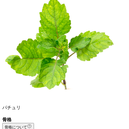
パチュリ
骨格
骨格について