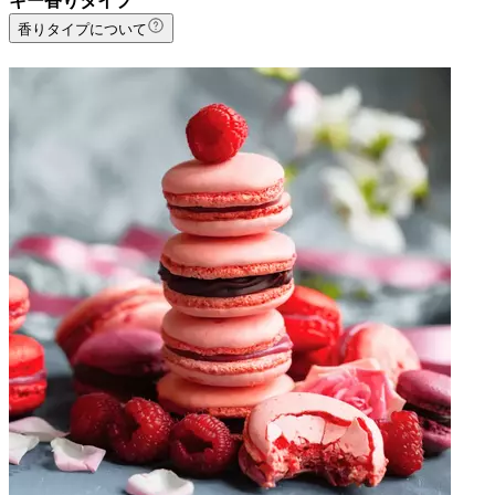
キー香りタイプ
香りタイプについて