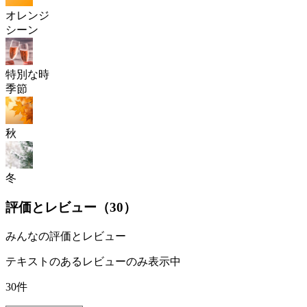
オレンジ
シーン
特別な時
季節
秋
冬
評価とレビュー（
30
）
みんなの評価とレビュー
テキストのあるレビューのみ表示中
30件