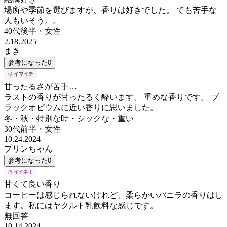
場所や季節を選びますが、香りは好きでした。 でも苦手な
人もいそう。。
40代後半
・
女性
2.18.2025
まき
参考になった
0
甘ったるさが苦手…
ラストの香りが甘ったるく酔います。 重めな香りです。 ブ
ラックオピウムに近い香りに思いました。
冬・秋・特別な時・シックな・重い
30代前半
・
女性
10.24.2024
プリンちゃん
参考になった
0
甘くて良い香り
コーヒーは感じられないけれど、柔らかいバニラの香りはし
ます。私にはヤクルト乳飲料な感じです。
無回答
10.14.2024