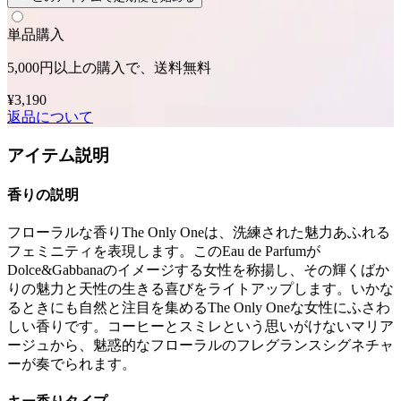
単品購入
5,000円以上の購入で、送料無料
¥3,190
返品について
アイテム説明
香りの説明
フローラルな香りThe Only Oneは、洗練された魅力あふれる
フェミニティを表現します。このEau de Parfumが
Dolce&Gabbanaのイメージする女性を称揚し、その輝くばか
りの魅力と天性の生きる喜びをライトアップします。いかな
るときにも自然と注目を集めるThe Only Oneな女性にふさわ
しい香りです。コーヒーとスミレという思いがけないマリア
ージュから、魅惑的なフローラルのフレグランスシグネチャ
ーが奏でられます。