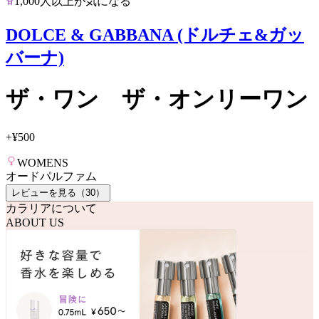
1,000人以上が気になる
DOLCE & GABBANA (ドルチェ&ガッ
バーナ)
ザ・ワン ザ・オンリーワン
+
¥500
WOMENS
オードパルファム
レビューを見る（
30
）
カラリアについて
ABOUT US