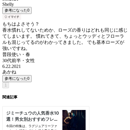
Shelly
参考になった
0
もちはよさそう？
香水慣れしてないためか、ローズの香りはどれも同じに感じ
てしまいます。 慣れてきて、ちょっとウッディとフローラ
ルも混じってるのがわかってきました。 でも基本ローズが
強いですね。
普段使い・春
30代前半
・
女性
6.22.2021
あかね
参考になった
0
1
関連記事