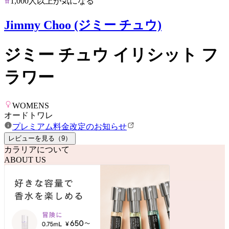
1,000人以上が気になる
Jimmy Choo (ジミー チュウ)
ジミー チュウ イリシット フ
ラワー
WOMENS
オードトワレ
プレミアム料金改定のお知らせ
レビューを見る（
9
）
カラリアについて
ABOUT US