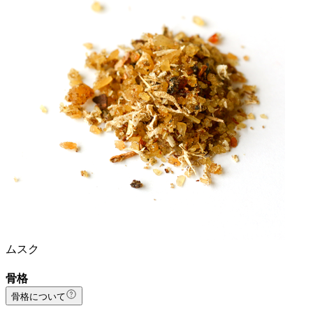
ムスク
骨格
骨格について