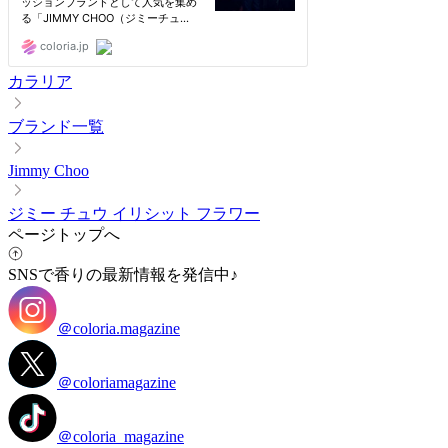
カラリア
ブランド一覧
Jimmy Choo
ジミー チュウ イリシット フラワー
ページトップへ
SNSで香りの最新情報を発信中♪
＠coloria.magazine
＠coloriamagazine
＠coloria_magazine