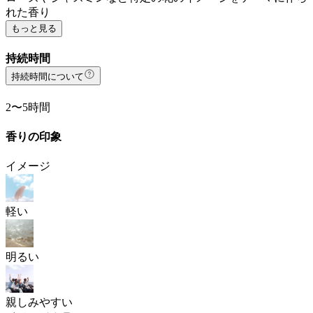
れた香り
もっと見る
持続時間
持続時間について
2〜5時間
香りの印象
イメージ
軽い
明るい
親しみやすい