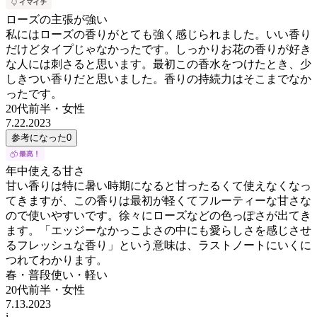
ローズの主張が強い
私にはローズの香りがとても強く感じられました。いい香り
だけどタイプじゃなかったです。しっかりお花の香りが好き
な人には刺さると思います。最初この香水をつけたとき、少
しきつい香りだと思いました。香りの持続力はそこまでなか
ったです。
20代前半
・
女性
7.22.2023
参考になった
0
年中使える甘さ
甘い香りは特に暑い時期になると甘ったるくて使えなくなっ
てきますが、この香りは最初が軽くてフルーティーな甘さな
ので使いやすいです。徐々にローズなどの色っぽさが出てき
ます。「エッジーなかっこよさの中にも愛らしさを感じさせ
るフレッシュな香り」という意味は、ラストノートにいくに
つれてわかります。
春・普段使い・軽い
20代前半
・
女性
7.13.2023
i