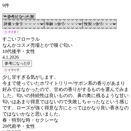
9件
すごいフローラル
なんかコスメ売場とかで嗅ぐ匂い
10代後半
・
女性
4.1.2026
参考になった
0
少し甘すぎる気がします。
今まで使っていたホワイトリリー/サボン系の香りがあまり
好みではなかったので、甘めの香りがするものを選んでみま
した。匂いの持続性は良いものの、鼻の奥に残るような甘い
匂いはあまり得意ではないので失敗しちゃったなという感じ
です。ローズが強く得意な方にとってはかなり良い香水なの
ではないかなと思いました。
春・特別な時・セクシーな
20代前半
・
女性