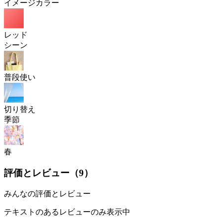
イメージカラー
レッド
シーン
普段使い
切り替え
季節
春
評価とレビュー（
9
）
みんなの評価とレビュー
テキストのあるレビューのみ表示中