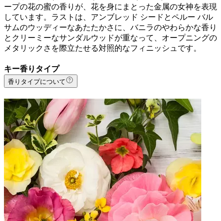
ープの花の蜜の香りが、花を身にまとった金属の女神を表現
しています。ラストは、アンブレッド シードとペルー バル
サムのウッディーなあたたかさに、バニラのやわらかな香り
とクリーミーなサンダルウッドが重なって、オープニングの
メタリックさを際立たせる対照的なフィニッシュです。
キー香りタイプ
香りタイプについて