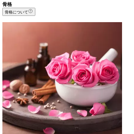
骨格
骨格について