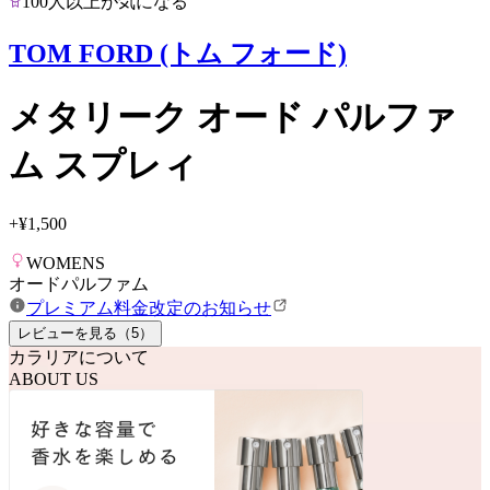
100人以上が気になる
TOM FORD (トム フォード)
メタリーク オード パルファ
ム スプレィ
+
¥1,500
WOMENS
オードパルファム
プレミアム料金改定のお知らせ
レビューを見る（
5
）
カラリアについて
ABOUT US