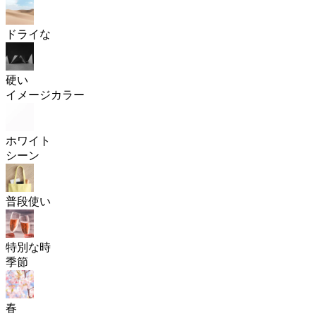
ドライな
硬い
イメージカラー
ホワイト
シーン
普段使い
特別な時
季節
春