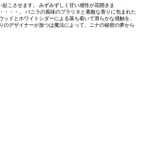
起こさせます。 みずみずしく甘い感性が花開きま
・・・・。 バニラの風味のプラリネと素敵な香りに包まれた
ウッドとホワイトシダーによる落ち着いて滑らかな感触を、
りのデザイナーが放つは魔法によって、ニナの秘密の夢から