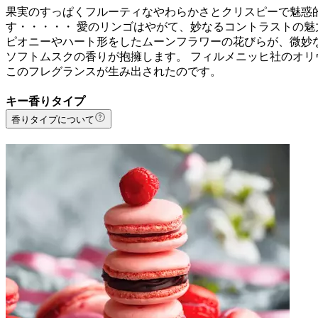
果実のすっぱくフルーティなやわらかさとクリスピーで魅惑
す・・・・・ 愛のリンゴはやがて、妙なるコントラストの魅
ピオニーやハート形をしたムーンフラワーの花びらが、微妙
ソフトムスクの香りが抱擁します。 フィルメニッヒ社のオ
このフレグランスが生み出されたのです。
キー香りタイプ
香りタイプについて