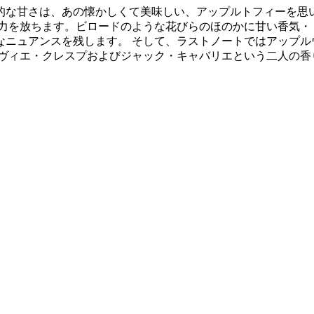
的な甘さは、あの懐かしくて美味しい、アップルトフィーを思い
力を放ちます。ビロードのような花びらのほのかに甘い香気・
なニュアンスを残します。 そして、ラストノートではアップル
リヴィエ・クレスプおよびジャック・キャバリエという二人の香