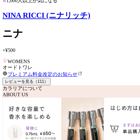
1,000人以上が気になる
NINA RICCI (ニナリッチ)
ニナ
+
¥500
WOMENS
オードトワレ
プレミアム料金改定のお知らせ
レビューを見る（
111
）
カラリアについて
ABOUT US