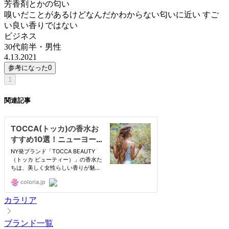
芳香剤とかの匂い
嗅いだことがあるけどなんだかわからない匂いに近い すご
い良い香りではない
ビジネス
30代前半
・
男性
4.13.2021
参考になった
0
1
関連記事
カラリア
ブランド一覧