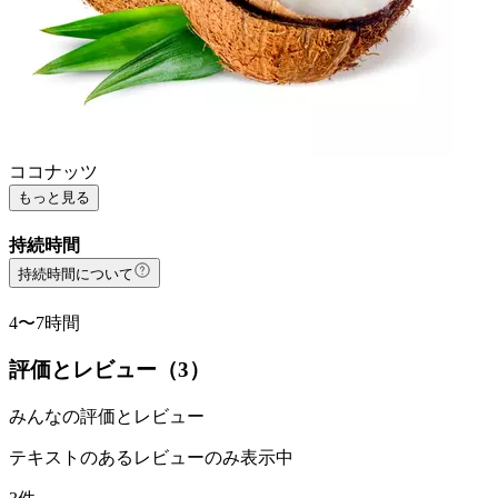
ココナッツ
もっと見る
持続時間
持続時間について
4〜7時間
評価とレビュー（
3
）
みんなの評価とレビュー
テキストのあるレビューのみ表示中