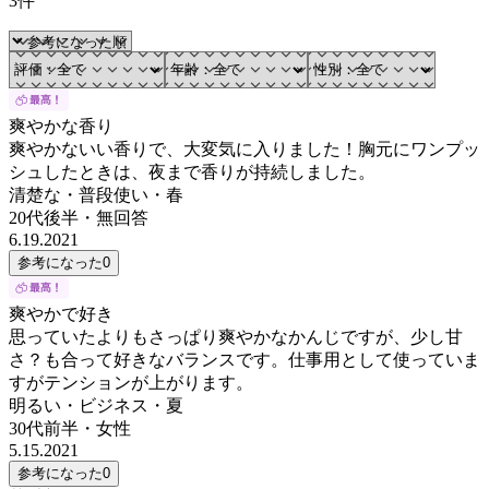
3件
爽やかな香り
爽やかないい香りで、大変気に入りました！胸元にワンプッ
シュしたときは、夜まで香りが持続しました。
清楚な・普段使い・春
20代後半
・
無回答
6.19.2021
参考になった
0
爽やかで好き
思っていたよりもさっぱり爽やかなかんじですが、少し甘
さ？も合って好きなバランスです。仕事用として使っていま
すがテンションが上がります。
明るい・ビジネス・夏
30代前半
・
女性
5.15.2021
参考になった
0