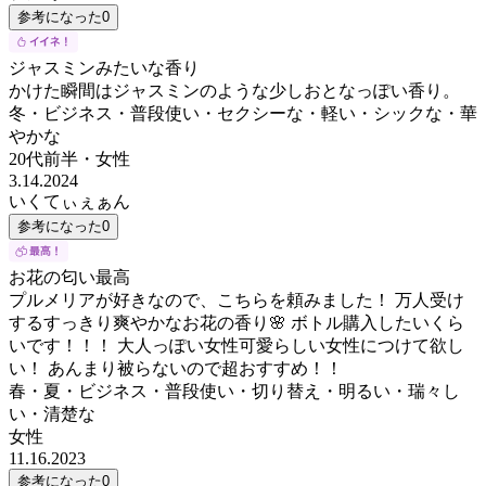
参考になった
0
ジャスミンみたいな香り
かけた瞬間はジャスミンのような少しおとなっぽい香り。
冬・ビジネス・普段使い・セクシーな・軽い・シックな・華
やかな
20代前半
・
女性
3.14.2024
いくてぃぇぁん
参考になった
0
お花の匂い最高
プルメリアが好きなので、こちらを頼みました！ 万人受け
するすっきり爽やかなお花の香り🌸 ボトル購入したいくら
いです！！！ 大人っぽい女性可愛らしい女性につけて欲し
い！ あんまり被らないので超おすすめ！！
春・夏・ビジネス・普段使い・切り替え・明るい・瑞々し
い・清楚な
女性
11.16.2023
参考になった
0