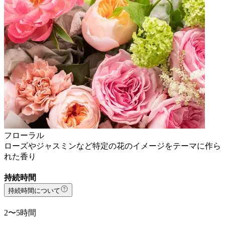
フローラル
ローズやジャスミンなど特定の花のイメージをテーマに作ら
れた香り
持続時間
持続時間について
2〜5時間