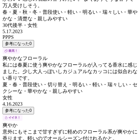
万人受けしそう。
春・夏・秋・冬・普段使い・軽い・明るい・瑞々しい・華や
かな・清楚な・親しみやすい
30代後半
・
女性
5.17.2023
PPPS
参考になった
0
爽やかなフローラル
私には春夏に使う爽やかなフローラルが入ってる香水に感じ
ました。少し大人っぽいしカジュアルなカッコには似合わな
い香りです。
夏・春・普段使い・切り替え・明るい・軽い・瑞々しい・セ
クシーな・華やかな・親しみやすい
女性
4.16.2023
参考になった
0
爽やか
意外にもそこまで甘すぎずに軽めのフローラル系が爽やかに
香ります。軽いのでオールシーズン付けれるかと。