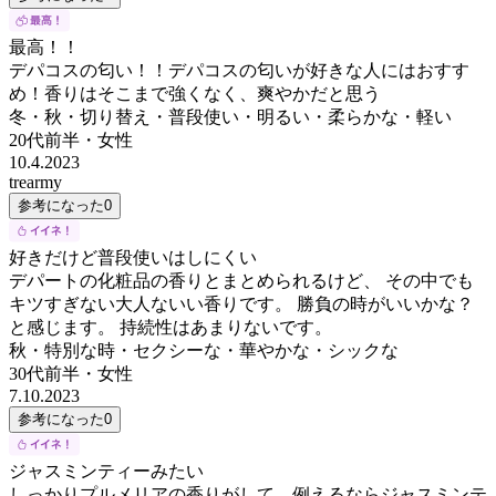
最高！！
デパコスの匂い！！デパコスの匂いが好きな人にはおすす
め！香りはそこまで強くなく、爽やかだと思う
冬・秋・切り替え・普段使い・明るい・柔らかな・軽い
20代前半
・
女性
10.4.2023
trearmy
参考になった
0
好きだけど普段使いはしにくい
デパートの化粧品の香りとまとめられるけど、 その中でも
キツすぎない大人ないい香りです。 勝負の時がいいかな？
と感じます。 持続性はあまりないです。
秋・特別な時・セクシーな・華やかな・シックな
30代前半
・
女性
7.10.2023
参考になった
0
ジャスミンティーみたい
しっかりプルメリアの香りがして、例えるならジャスミンテ