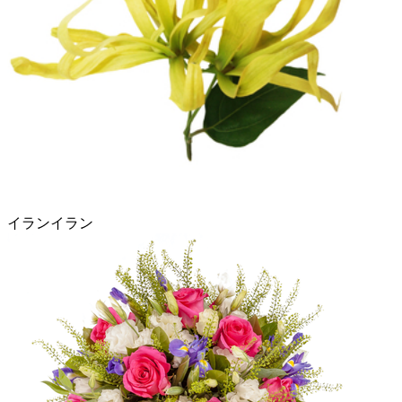
イランイラン