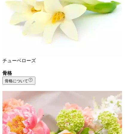
チューベローズ
骨格
骨格について