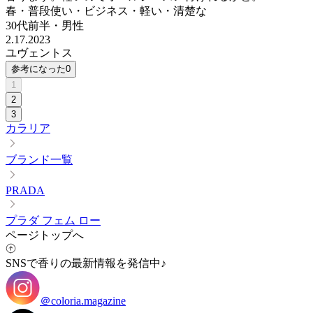
春・普段使い・ビジネス・軽い・清楚な
30代前半
・
男性
2.17.2023
ユヴェントス
参考になった
0
1
2
3
カラリア
ブランド一覧
PRADA
プラダ フェム ロー
ページトップへ
SNSで香りの最新情報を発信中♪
＠coloria.magazine