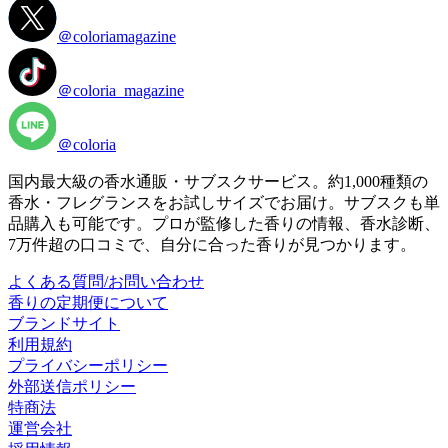
＠coloriamagazine
＠coloria_magazine
＠coloria
国内最大級の香水通販・サブスクサービス。約1,000種類の
香水・フレグランスをお試しサイズでお届け。サブスクも単
品購入も可能です。プロが監修した香りの情報、香水診断、
7万件超の口コミで、自分に合った香りが見つかります。
よくある質問/お問い合わせ
香りの定期便について
ブランドサイト
利用規約
プライバシーポリシー
外部送信ポリシー
特商法
運営会社