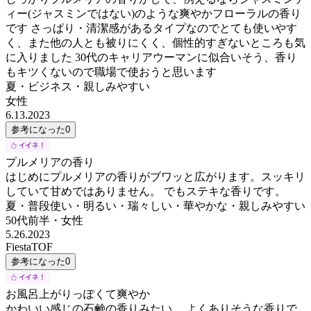
ィー(ジャスミンではない)のような爽やかフローラルの香り
です さっぱり・清潔感があるタイプなのでとても使いやす
く、また他の人とも被りにくく、個性的すぎないところも気
に入りました 30代のキャリアウーマンに似合いそう、香り
もキツくないので職場で使おうと思います
夏・ビジネス・親しみやすい
女性
6.13.2023
参考になった
0
プルメリアの香り
はじめにプルメリアの香りがブワッと広がります。スッキリ
していて甘めではありません。 でもステキな香りです。
夏・普段使い・明るい・瑞々しい・華やかな・親しみやすい
50代前半
・
女性
5.26.2023
FiestaTOF
参考になった
0
お風呂上がりっぽくて爽やか
かわいい感じの石鹸の香りみたい。 よくありそうな香りで