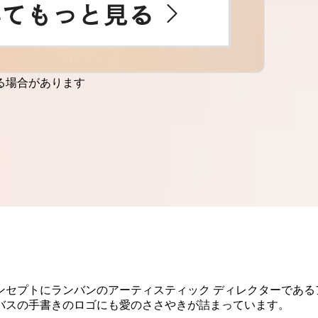
る場合があります
セプトにランバンのアーティスティック ディレクターである
バスの手書きのロゴにも愛のささやきが詰まっています。