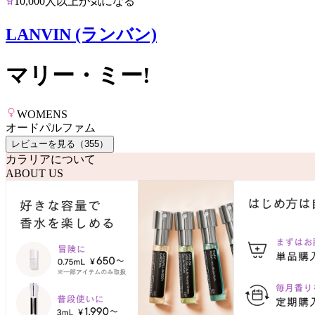
10,000人以上が気になる
LANVIN (ランバン)
マリー・ミー!
WOMENS
オードパルファム
レビューを見る（
355
）
カラリアについて
ABOUT US