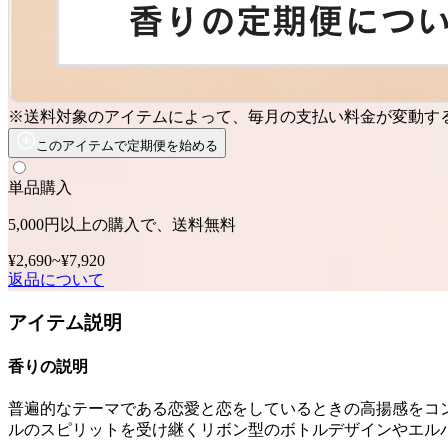
※送料対象のアイテムによって、毎月の支払い料金が変動す
このアイテムで定期便を始める
単品購入
5,000円以上の購入で、送料無料
¥2,690
~
¥7,920
返品について
アイテム説明
香りの説明
普遍的なテーマである恋愛と恋をしているときの高揚感をコン
ルのスピリットを受け継くリボン型のボトルデザインやエル