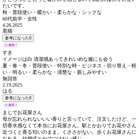
たいです。
秋・普段使い・暖かい・柔らかな・シックな
60代前半
・
女性
4.26.2025
黒猫
参考になった
0
すき
イメージは白 清潔感あってきれいめな服にも会う
夏・春・冬・普段使い・特別な時・ビジネス・切り替え・軽
い・明るい・柔らかな・清楚な・親しみやすい
無回答
2.19.2025
はる
参考になった
0
まじでお花屋さん
母が忘れられないいい香りと言っていて、注文したけど、一
切香水感なくて本当にお花屋さん。駅とかおりてお花やさん
近づくと香る匂いのまま。くささがない。歩くお花屋さんに
なれる。結婚式とかでつけたい感じ。