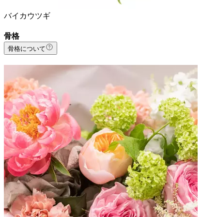
バイカウツギ
骨格
骨格について