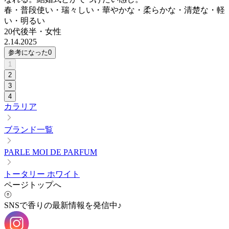
春・普段使い・瑞々しい・華やかな・柔らかな・清楚な・軽
い・明るい
20代後半
・
女性
2.14.2025
参考になった
0
1
2
3
4
カラリア
ブランド一覧
PARLE MOI DE PARFUM
トータリー ホワイト
ページトップへ
SNSで香りの最新情報を発信中♪