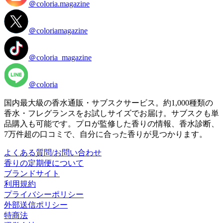
＠coloria.magazine
＠coloriamagazine
＠coloria_magazine
＠coloria
国内最大級の香水通販・サブスクサービス。約1,000種類の
香水・フレグランスをお試しサイズでお届け。サブスクも単
品購入も可能です。プロが監修した香りの情報、香水診断、
7万件超の口コミで、自分に合った香りが見つかります。
よくある質問/お問い合わせ
香りの定期便について
ブランドサイト
利用規約
プライバシーポリシー
外部送信ポリシー
特商法