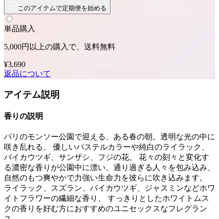
このアイテムで定期便を始める
単品購入
5,000円以上の購入で、送料無料
¥3,690
返品について
アイテム説明
香りの説明
パリのモンソー公園で迎える、ある春の朝。透明な光の中に
咲き乱れる、 優しいパステルカラーや純白のライラック、
バイカウツギ、サンザシ、フジの花。 花々の刻々と変化す
る濃密な香りが公園中に漂い、通り過ぎる人々を包み込み、
自然のもつ爽やかで力強い生命力を彼らに吹き込みます。
ライラック、スズラン、バイカウツギ、ジャスミンなどホワ
イトフラワーの繊細な香り、 すっきりとしたホワイトムス
クの香りを好む方におすすめのユニセックスなフレグラン
ス。