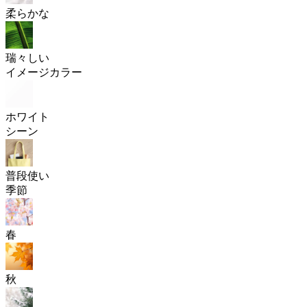
柔らかな
瑞々しい
イメージカラー
ホワイト
シーン
普段使い
季節
春
秋