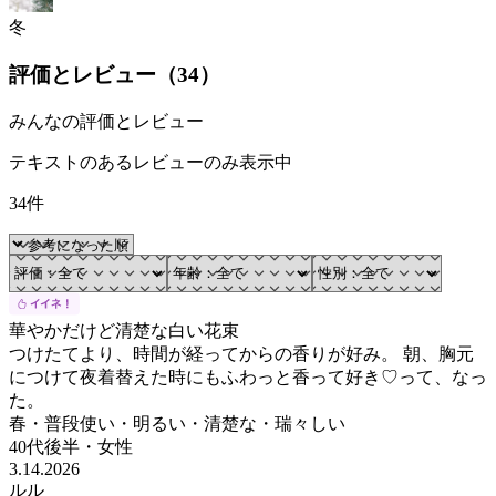
冬
評価とレビュー（
34
）
みんなの評価とレビュー
テキストのあるレビューのみ表示中
34件
華やかだけど清楚な白い花束
つけたてより、時間が経ってからの香りが好み。 朝、胸元
につけて夜着替えた時にもふわっと香って好き♡って、なっ
た。
春・普段使い・明るい・清楚な・瑞々しい
40代後半
・
女性
3.14.2026
ルル