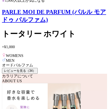
1,000人以上が気になる
PARLE MOI DE PARFUM (パルル モア
ドゥ パルファム)
トータリー ホワイト
+
¥1,000
WOMENS
MEN
オードパルファム
レビューを見る（
34
）
カラリアについて
ABOUT US