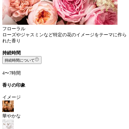
フローラル
ローズやジャスミンなど特定の花のイメージをテーマに作ら
れた香り
持続時間
持続時間について
4〜7時間
香りの印象
イメージ
華やかな