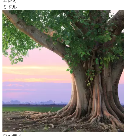
エレミ
ミドル
ウッディ