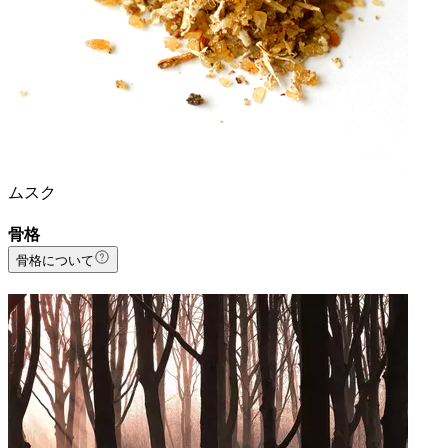
ムスク
骨格
骨格について