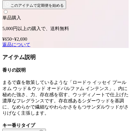
このアイテムで定期便を始める
単品購入
5,000円以上の購入で、送料無料
¥650
~
¥2,690
返品について
アイテム説明
香りの説明
まるで森を散策しているような「ロードゥ イッセイ プール
オム ウッド＆ウッド オードパルファム インテンス」。内に
秘めた強さ、力、存在感を宿す、ウッディノートで仕上げた
濃厚なフレグランスです。存在感あるシダーウッドを基調
に、なめらかで繊細なやわらかさをもつサンダルウッドがさ
りげなく主張します。
キー香りタイプ