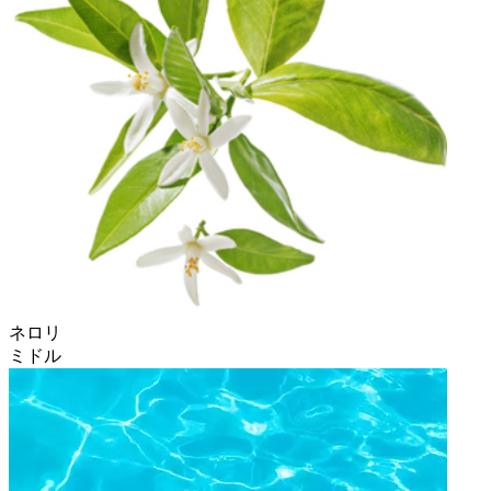
ネロリ
ミドル