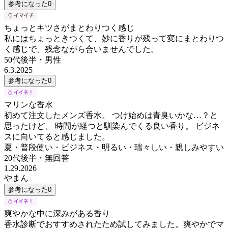
参考になった
0
ちょっとキツさがまとわりつく感じ
私にはちょっときつくて、妙に香りが残って変にまとわりつ
く感じで、残念ながら合いませんでした。
50代後半
・
男性
6.3.2025
参考になった
0
マリンな香水
初めて注文したメンズ香水。 つけ始めは青臭いかな…？と
思ったけど、 時間が経つと馴染んでくる良い香り。 ビジネ
スに向いてると感じました。
夏・普段使い・ビジネス・明るい・瑞々しい・親しみやすい
20代後半
・
無回答
1.29.2026
やまん
参考になった
0
爽やかな中に深みがある香り
香水診断でおすすめされたため試してみました。爽やかでマ