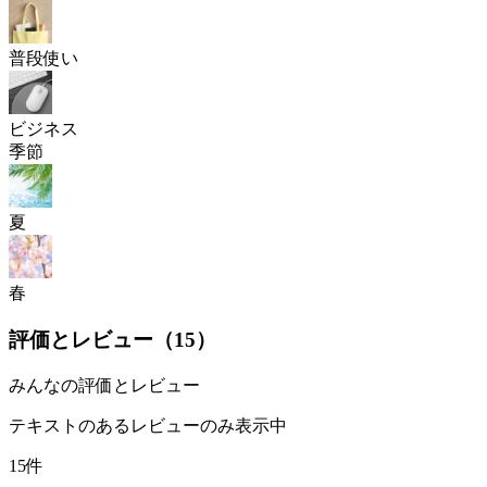
普段使い
ビジネス
季節
夏
春
評価とレビュー（
15
）
みんなの評価とレビュー
テキストのあるレビューのみ表示中
15件