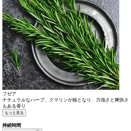
フゼア
ナチュラルなハーブ、クマリンが核となり、力強さと爽快さ
もある香り
もっと見る
持続時間