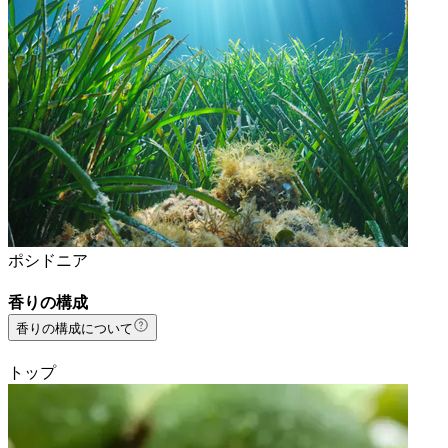
ポシドニア
香りの構成
香りの構成について
トップ