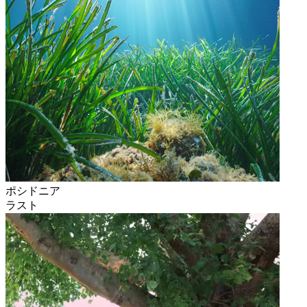
ポシドニア
ラスト