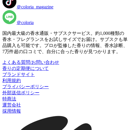
＠coloria_magazine
＠coloria
国内最大級の香水通販・サブスクサービス。約1,000種類の
香水・フレグランスをお試しサイズでお届け。サブスクも単
品購入も可能です。プロが監修した香りの情報、香水診断、
7万件超の口コミで、自分に合った香りが見つかります。
よくある質問/お問い合わせ
香りの定期便について
ブランドサイト
利用規約
プライバシーポリシー
外部送信ポリシー
特商法
運営会社
採用情報