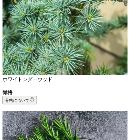
ホワイトシダーウッド
骨格
骨格について