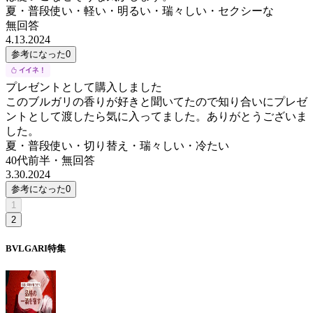
夏・普段使い・軽い・明るい・瑞々しい・セクシーな
無回答
4.13.2024
参考になった
0
プレゼントとして購入しました
このブルガリの香りが好きと聞いてたので知り合いにプレゼ
ントとして渡したら気に入ってました。ありがとうございま
した。
夏・普段使い・切り替え・瑞々しい・冷たい
40代前半
・
無回答
3.30.2024
参考になった
0
1
2
BVLGARI
特集