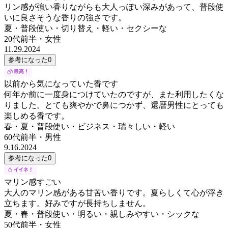
リン感が強い香りながらも大人っぽい深みがあって、普段使
いに良さそうな香りの強さです。
夏・普段使い・切り替え・軽い・セクシーな
20代前半
・
女性
11.29.2024
参考になった
0
以前から気になっていた香です
何年か前に一度身につけていたのですが、また利用したくな
りました。とても爽やかで鼻につかず、還暦男性にとっても
楽しめる香です。
春・夏・普段使い・ビジネス・瑞々しい・軽い
60代前半
・
男性
9.16.2024
参考になった
0
マリン感すごい
大人のマリン感がある甘苦い香りです。夏らしくて心が浮き
立ちます。好みですが長持ちしません。
夏・春・普段使い・明るい・親しみやすい・シックな
50代前半
・
女性