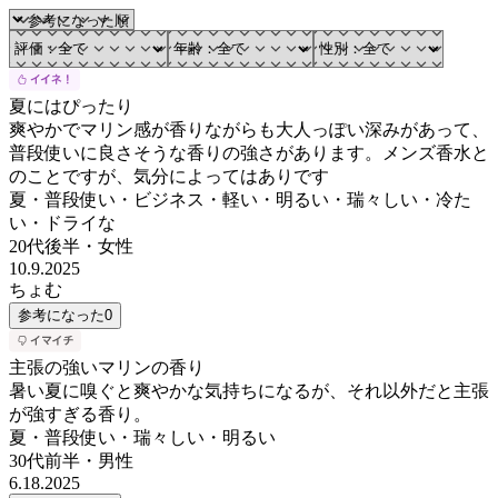
夏にはぴったり
爽やかでマリン感が香りながらも大人っぽい深みがあって、
普段使いに良さそうな香りの強さがあります。メンズ香水と
のことですが、気分によってはありです
夏・普段使い・ビジネス・軽い・明るい・瑞々しい・冷た
い・ドライな
20代後半
・
女性
10.9.2025
ちょむ
参考になった
0
主張の強いマリンの香り
暑い夏に嗅ぐと爽やかな気持ちになるが、それ以外だと主張
が強すぎる香り。
夏・普段使い・瑞々しい・明るい
30代前半
・
男性
6.18.2025