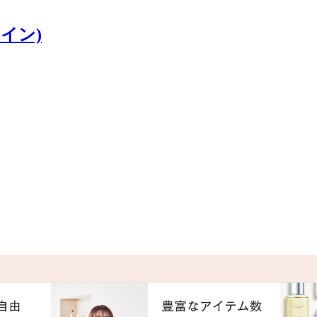
ナイン)
。