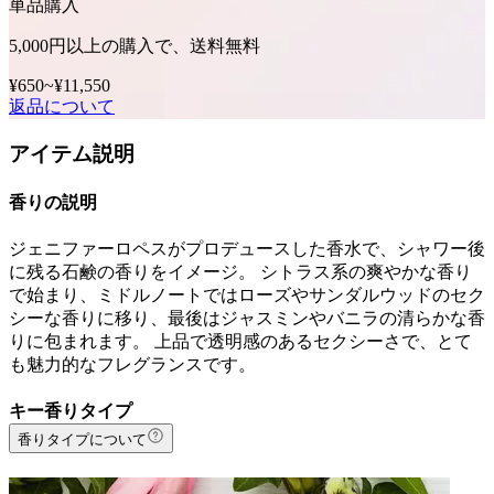
単品購入
5,000円以上の購入で、送料無料
¥650
~
¥11,550
返品について
アイテム説明
香りの説明
ジェニファーロペスがプロデュースした香水で、シャワー後
に残る石鹸の香りをイメージ。 シトラス系の爽やかな香り
で始まり、ミドルノートではローズやサンダルウッドのセク
シーな香りに移り、最後はジャスミンやバニラの清らかな香
りに包まれます。 上品で透明感のあるセクシーさで、とて
も魅力的なフレグランスです。
キー香りタイプ
香りタイプについて