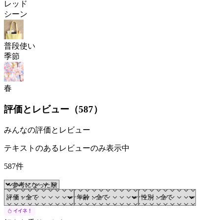
レッド
シーン
普段使い
季節
春
評価とレビュー（
587
）
みんなの評価とレビュー
テキストのあるレビューのみ表示中
587件