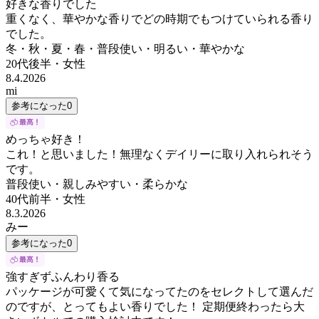
好きな香りでした
重くなく、華やかな香りでどの時期でもつけていられる香り
でした。
冬・秋・夏・春・普段使い・明るい・華やかな
20代後半
・
女性
8.4.2026
mi
参考になった
0
めっちゃ好き！
これ！と思いました！無理なくデイリーに取り入れられそう
です。
普段使い・親しみやすい・柔らかな
40代前半
・
女性
8.3.2026
みー
参考になった
0
強すぎずふんわり香る
パッケージが可愛くて気になってたのをセレクトして選んだ
のですが、とってもよい香りでした！ 定期便終わったら大