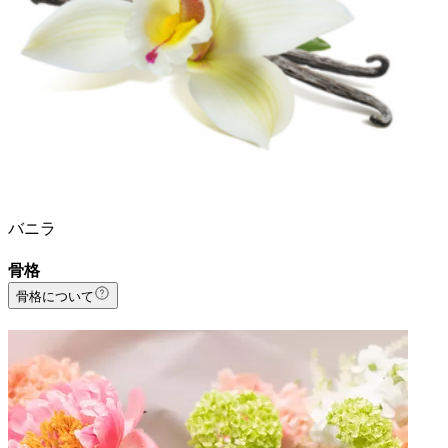
バニラ
骨格
骨格について