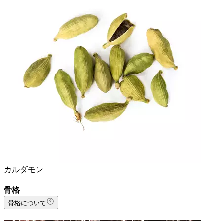
カルダモン
骨格
骨格について