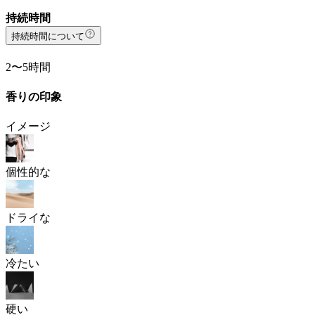
持続時間
持続時間について
2〜5時間
香りの印象
イメージ
個性的な
ドライな
冷たい
硬い