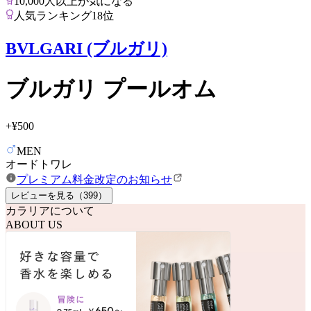
10,000人以上が気になる
人気ランキング18位
BVLGARI (ブルガリ)
ブルガリ プールオム
+
¥500
MEN
オードトワレ
プレミアム料金改定のお知らせ
レビューを見る（
399
）
カラリアについて
ABOUT US