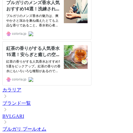
カラリア
ブランド一覧
BVLGARI
ブルガリ プールオム