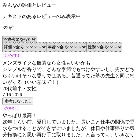
みんなの評価とレビュー
テキストのあるレビューのみ表示中
399件
メンズライクな服装なら女性もいいかも
シンプルな香りで、どんな季節でもつけやすいし、男女どち
らもいけそうな香りではある。昔通ってた塾の先生と同じ匂
いがする（いい意味で！）
20代前半
・
女性
7.16.2026
参考になった
1
やっぱり最高！
20年くらい前、愛用していました。長いこと仕事の関係で香
水をつけることができずにいましたが、休日や仕事帰りの気
分転換にと思い再び手に取りました。と言っても、いきなり