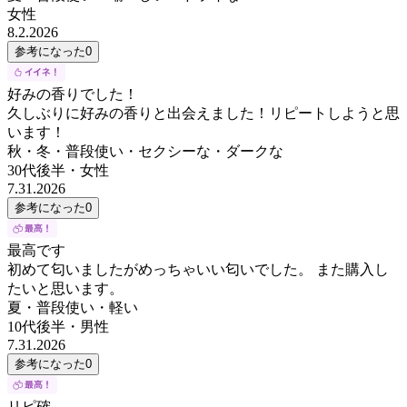
女性
8.2.2026
参考になった
0
好みの香りでした！
久しぶりに好みの香りと出会えました！リピートしようと思
います！
秋・冬・普段使い・セクシーな・ダークな
30代後半
・
女性
7.31.2026
参考になった
0
最高です
初めて匂いましたがめっちゃいい匂いでした。 また購入し
たいと思います。
夏・普段使い・軽い
10代後半
・
男性
7.31.2026
参考になった
0
リピ確