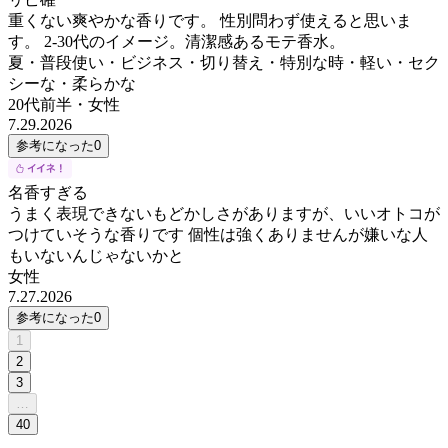
重くない爽やかな香りです。 性別問わず使えると思いま
す。 2-30代のイメージ。清潔感あるモテ香水。
夏・普段使い・ビジネス・切り替え・特別な時・軽い・セク
シーな・柔らかな
20代前半
・
女性
7.29.2026
参考になった
0
名香すぎる
うまく表現できないもどかしさがありますが、いいオトコが
つけていそうな香りです 個性は強くありませんが嫌いな人
もいないんじゃないかと
女性
7.27.2026
参考になった
0
1
2
3
…
40