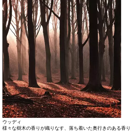
ウッディ
様々な樹木の香りが織りなす、落ち着いた奥行きのある香り