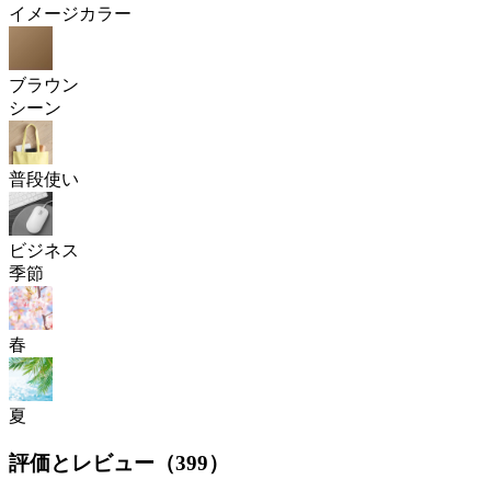
イメージカラー
ブラウン
シーン
普段使い
ビジネス
季節
春
夏
評価とレビュー（
399
）