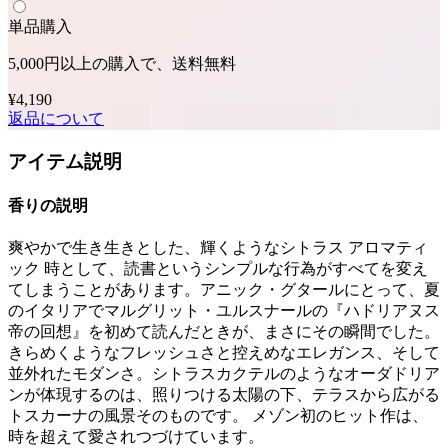
単品購入
5,000円以上の購入で、送料無料
¥4,190
返品について
アイテム説明
香りの説明
爽やかで生き生きとした、輝くようなシトラス アロマティ
ック 時として、読書というシンプルな行為がすべてを変え
てしまうことがあります。アニック・グタールにとって、夏
のイタリアでマルグリット・ユルスナールの『ハドリアヌス
帝の回想』を初めて読んだときが、まさにその瞬間でした。
きらめくようなフレッシュさと控えめなエレガンス、そして
並外れたモダンさ。シトラスカクテルのようなオーダドリア
ンが体現するのは、照りつける太陽の下、テラスから広がる
トスカーナの風景そのものです。 メゾン初のヒット作は、
時を超えて愛されつづけています。