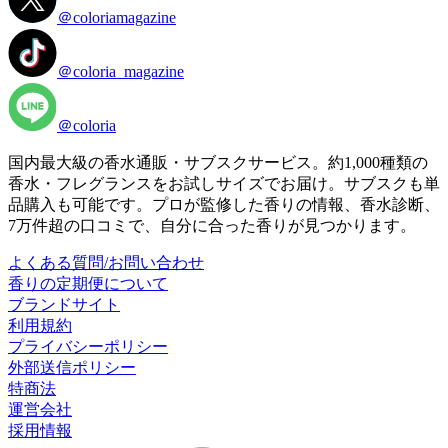
＠coloriamagazine
＠coloria_magazine
＠coloria
国内最大級の香水通販・サブスクサービス。約1,000種類の
香水・フレグランスをお試しサイズでお届け。サブスクも単
品購入も可能です。プロが監修した香りの情報、香水診断、
7万件超の口コミで、自分に合った香りが見つかります。
よくある質問/お問い合わせ
香りの定期便について
ブランドサイト
利用規約
プライバシーポリシー
外部送信ポリシー
特商法
運営会社
採用情報