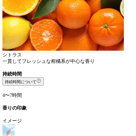
シトラス
一貫してフレッシュな柑橘系が中心な香り
持続時間
持続時間について
4〜7時間
香りの印象
イメージ