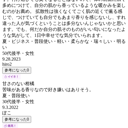
多めにつけて、自分の肌から香っているような暖かみを楽し
むのがお薦め。 拡散性は強くなくてごく肌の近くで薫る感
じで、つけていても自分でもあまり香りを感じないし、すれ
違った人が気づくということは多分ないんじゃないかと思い
ます。でも、何だか自分の肌そのものがいい匂いになったよ
うな気がして、1日中幸せでな気分でいられます。
夏・ビジネス・普段使い・軽い・柔らかな・瑞々しい・明る
い
50代後半
・
女性
9.28.2023
hiro2
参考になった
0
甘さのない柑橘
苦味がある香りなので好き嫌いはありそう。
夏・普段使い
30代後半
・
女性
9.3.2022
ぽこ
参考になった
0