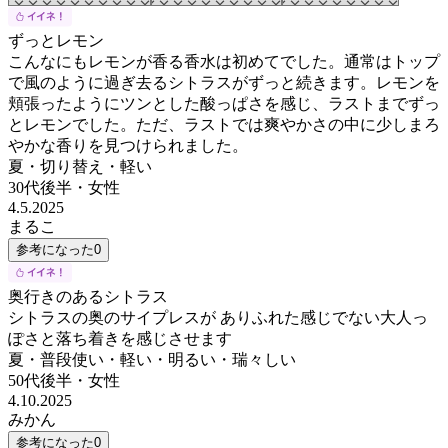
ずっとレモン
こんなにもレモンが香る香水は初めてでした。通常はトップ
で風のように過ぎ去るシトラスがずっと続きます。レモンを
頬張ったようにツンとした酸っぱさを感じ、ラストまでずっ
とレモンでした。ただ、ラストでは爽やかさの中に少しまろ
やかな香りを見つけられました。
夏・切り替え・軽い
30代後半
・
女性
4.5.2025
まるこ
参考になった
0
奥行きのあるシトラス
シトラスの奥のサイプレスが ありふれた感じでない大人っ
ぽさと落ち着きを感じさせます
夏・普段使い・軽い・明るい・瑞々しい
50代後半
・
女性
4.10.2025
みかん
参考になった
0