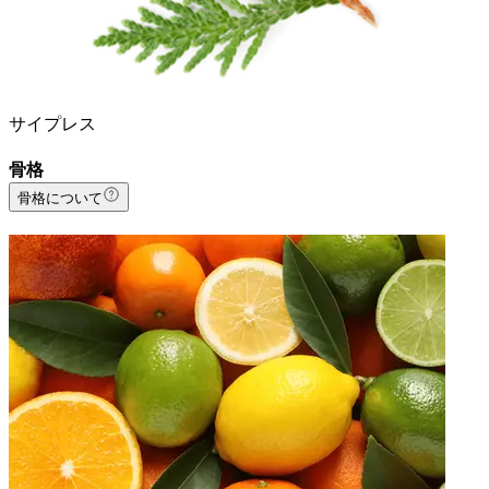
サイプレス
骨格
骨格について