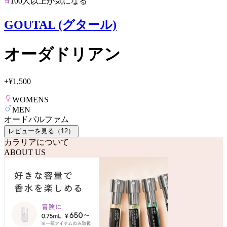
100人以上が気になる
GOUTAL (グタール)
オーダドリアン
+
¥1,500
WOMENS
MEN
オードパルファム
レビューを見る（
12
）
カラリアについて
ABOUT US