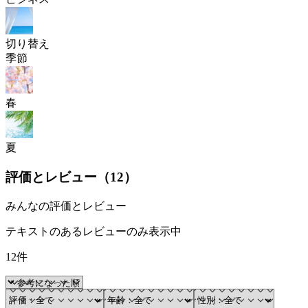
切り替え
季節
春
夏
評価とレビュー（
12
）
みんなの評価とレビュー
テキストのあるレビューのみ表示中
12件