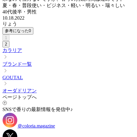
夏・春・普段使い・ビジネス・軽い・明るい・瑞々しい
40代後半
・
男性
10.18.2022
りょう
参考になった
0
1
2
カラリア
ブランド一覧
GOUTAL
オーダドリアン
ページトップへ
SNSで香りの最新情報を発信中♪
＠coloria.magazine