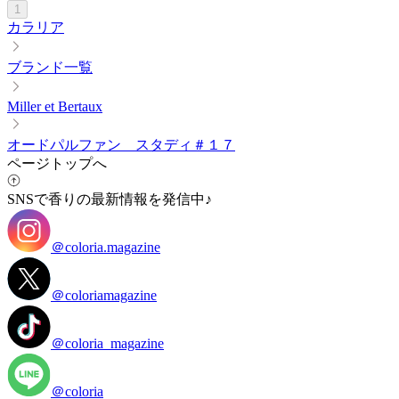
1
カラリア
ブランド一覧
Miller et Bertaux
オードパルファン スタディ＃１７
ページトップへ
SNSで香りの最新情報を発信中♪
＠coloria.magazine
＠coloriamagazine
＠coloria_magazine
＠coloria