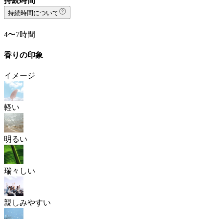
持続時間
持続時間について
4〜7時間
香りの印象
イメージ
軽い
明るい
瑞々しい
親しみやすい