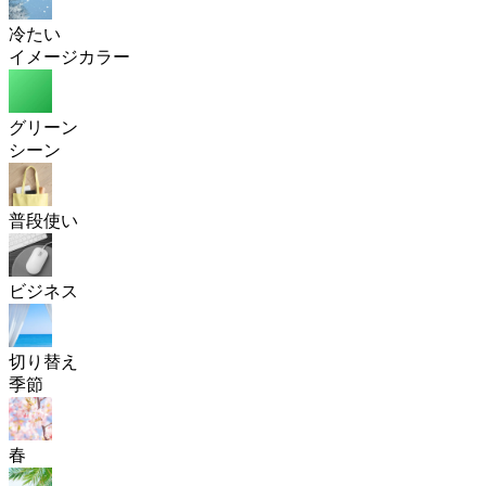
冷たい
イメージカラー
グリーン
シーン
普段使い
ビジネス
切り替え
季節
春