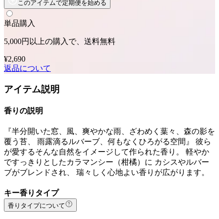
このアイテムで定期便を始める
単品購入
5,000円以上の購入で、送料無料
¥2,690
返品について
アイテム説明
香りの説明
『半分開いた窓、風、爽やかな雨、ざわめく葉々、森の影を
覆う苔、 雨露滴るルバーブ、何もなくひろがる空間』 彼ら
が愛するそんな自然をイメージして作られた香り。 軽やか
ですっきりとしたカラマンシー（柑橘）に カシスやルバー
ブがブレンドされ、 瑞々しく心地よい香りが広がります。
キー香りタイプ
香りタイプについて