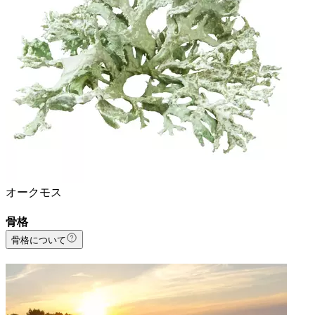
オークモス
骨格
骨格について