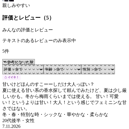
親しみやすい
評価とレビュー（
5
）
みんなの評価とレビュー
テキストのあるレビューのみ表示中
5件
甘いけどほんのすこーーしだけ大人っぽい？
夏に使える甘い系の香水探して頼んでみたけど、夏は少し厳
しいかも。冬から梅雨くらいまでは使える。 甘い！可愛
い！というよりは甘い！大人！という感じでフェミニンな甘
さではない。
冬・春・特別な時・シックな・華やかな・柔らかな
20代後半
・
女性
7.11.2026