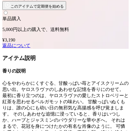
このアイテムで定期便を始める
単品購入
5,000円以上の購入で、送料無料
¥3,190
返品について
アイテム説明
香りの説明
心をやわらかにくすぐる、甘酸っぱい苺とアイスクリームの
思い出。ヤロスラヴァのしあわせな記憶を香りにのせて。
最初に香り立つのは、ヤロスラヴァの愛したストロベリーと
紅茶を思わせるベルガモットの味わい。 甘酸っぱいぬくも
りは、誰の心にも幼い日の無邪気な高揚感を呼び覚ましま
す。 そのしあわせな追憶に浸っていると、香りはいつし
か、ハーブとジャスミンのパウダリーな華やぎへ。 それは
まるで、花冠を身につけたかの有名な肖像のように。 可憐