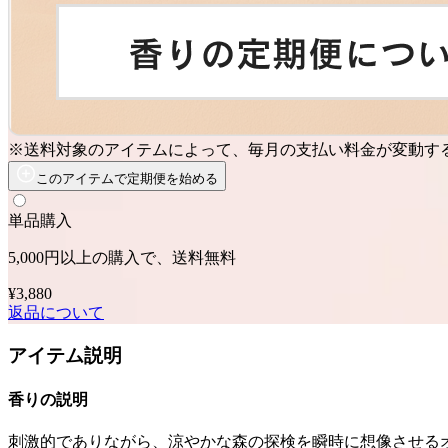
※送料対象のアイテムによって、毎月の支払い料金が変動す
このアイテムで定期便を始める
単品購入
5,000円以上の購入で、送料無料
¥3,880
返品について
アイテム説明
香りの説明
刺激的でありながら、涼やかな森の探検を瞬時に想像させる