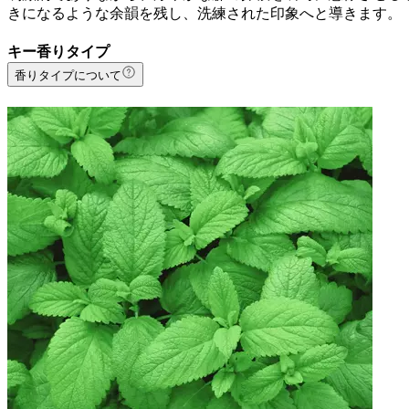
きになるような余韻を残し、洗練された印象へと導きます。
キー香りタイプ
香りタイプについて