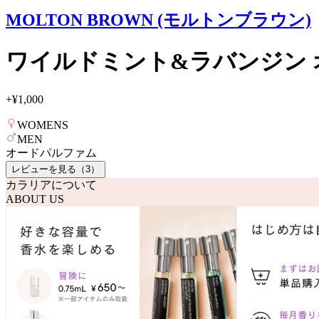
MOLTON BROWN (モルトンブラウン)
ワイルドミント&ラバンジン
+
¥1,000
WOMENS
MEN
オードパルファム
レビューを見る（
3
）
カラリアについて
ABOUT US