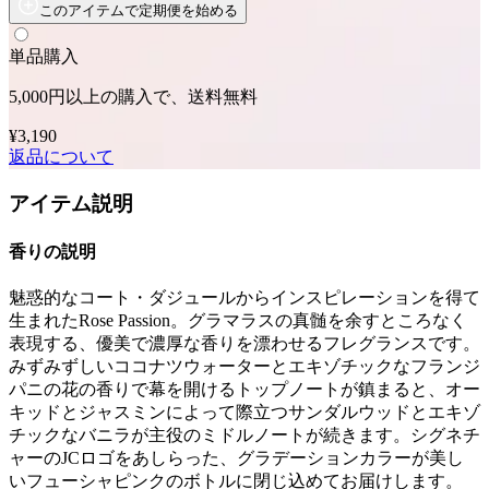
このアイテムで定期便を始める
単品購入
5,000円以上の購入で、送料無料
¥3,190
返品について
アイテム説明
香りの説明
魅惑的なコート・ダジュールからインスピレーションを得て
生まれたRose Passion。グラマラスの真髄を余すところなく
表現する、優美で濃厚な香りを漂わせるフレグランスです。
みずみずしいココナツウォーターとエキゾチックなフランジ
パニの花の香りで幕を開けるトップノートが鎮まると、オー
キッドとジャスミンによって際立つサンダルウッドとエキゾ
チックなバニラが主役のミドルノートが続きます。シグネチ
ャーのJCロゴをあしらった、グラデーションカラーが美し
いフューシャピンクのボトルに閉じ込めてお届けします。