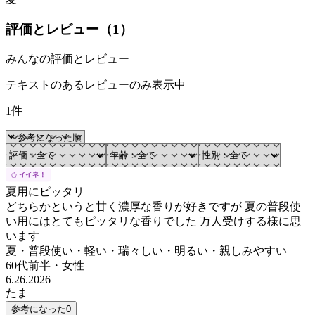
評価とレビュー（
1
）
みんなの評価とレビュー
テキストのあるレビューのみ表示中
1件
夏用にピッタリ
どちらかというと甘く濃厚な香りが好きですが 夏の普段使
い用にはとてもピッタリな香りでした 万人受けする様に思
います
夏・普段使い・軽い・瑞々しい・明るい・親しみやすい
60代前半
・
女性
6.26.2026
たま
参考になった
0