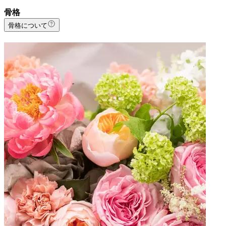
骨格
骨格について