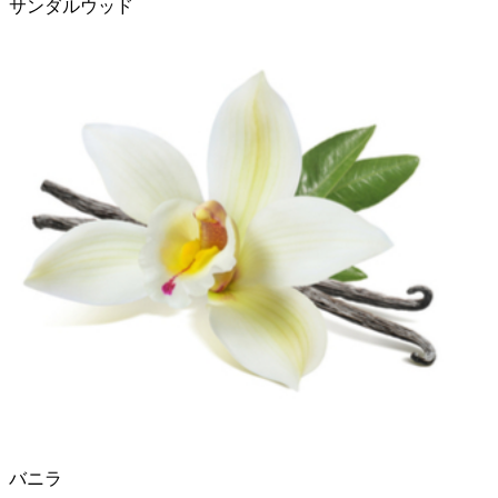
サンダルウッド
バニラ