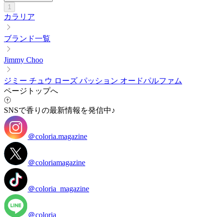
1
カラリア
ブランド一覧
Jimmy Choo
ジミー チュウ ローズ パッション オードパルファム
ページトップへ
SNSで香りの最新情報を発信中♪
＠coloria.magazine
＠coloriamagazine
＠coloria_magazine
＠coloria