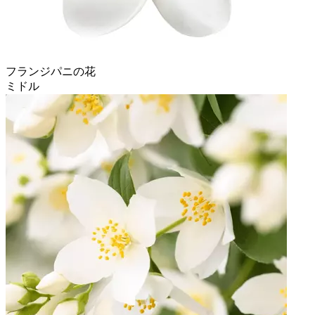
フランジパニの花
ミドル