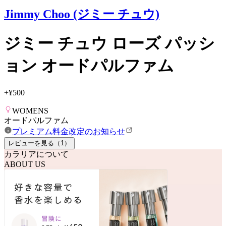
Jimmy Choo (ジミー チュウ)
ジミー チュウ ローズ パッシ
ョン オードパルファム
+
¥500
WOMENS
オードパルファム
プレミアム料金改定のお知らせ
レビューを見る（
1
）
カラリアについて
ABOUT US