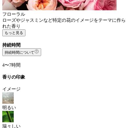
フローラル
ローズやジャスミンなど特定の花のイメージをテーマに作ら
れた香り
もっと見る
持続時間
持続時間について
4〜7時間
香りの印象
イメージ
明るい
瑞々しい