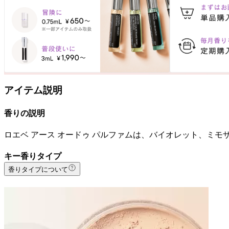
アイテム説明
香りの説明
ロエベ アース オードゥ パルファムは、バイオレット、ミ
キー香りタイプ
香りタイプについて