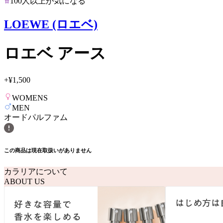
100人以上が気になる
LOEWE (ロエベ)
ロエベ アース
+
¥1,500
WOMENS
MEN
オードパルファム
この商品は現在取扱いがありません
カラリアについて
ABOUT US