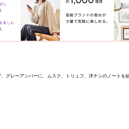
モザ、グレーアンバーに、ムスク、トリュフ、洋ナシのノートを