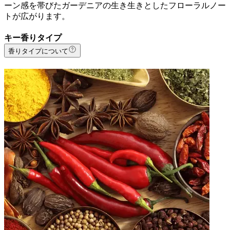
ーン感を帯びたガーデニアの生き生きとしたフローラルノー
トが広がります。
キー香りタイプ
香りタイプについて