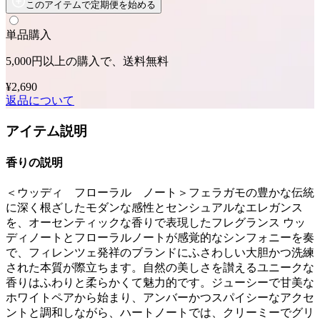
このアイテムで定期便を始める
単品購入
5,000円以上の購入で、送料無料
¥2,690
返品について
アイテム説明
香りの説明
＜ウッディ フローラル ノート＞フェラガモの豊かな伝統
に深く根ざしたモダンな感性とセンシュアルなエレガンス
を、オーセンティックな香りで表現したフレグランス ウッ
ディノートとフローラルノートが感覚的なシンフォニーを奏
で、フィレンツェ発祥のブランドにふさわしい大胆かつ洗練
された本質が際立ちます。自然の美しさを讃えるユニークな
香りはふわりと柔らかくて魅力的です。ジューシーで甘美な
ホワイトペアから始まり、アンバーかつスパイシーなアクセ
ントと調和しながら、ハートノートでは、クリーミーでグリ