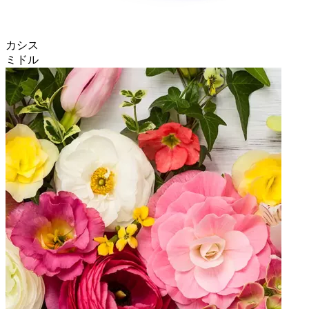
カシス
ミドル