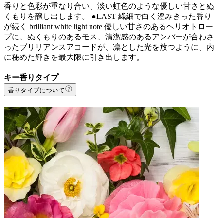
香りと色彩が重なり合い、淡い虹色のような優しい甘さとぬ
くもりを醸し出します。 ●LAST 繊細で白く澄みきった香り
が続く brilliant white light note 優しい甘さのあるヘリオトロー
プに、ぬくもりのあるモス、清潔感のあるアンバーが合わさ
ったブリリアンスアコードが、凛とした光を放つように、内
に秘めた輝きを最大限に引き出します。
キー香りタイプ
香りタイプについて