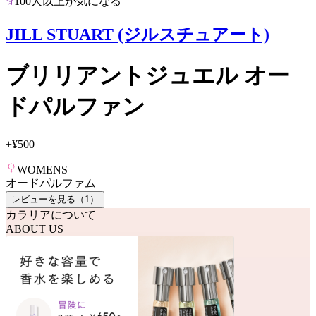
100人以上が気になる
JILL STUART (ジルスチュアート)
ブリリアントジュエル オー
ドパルファン
+
¥500
WOMENS
オードパルファム
レビューを見る（
1
）
カラリアについて
ABOUT US