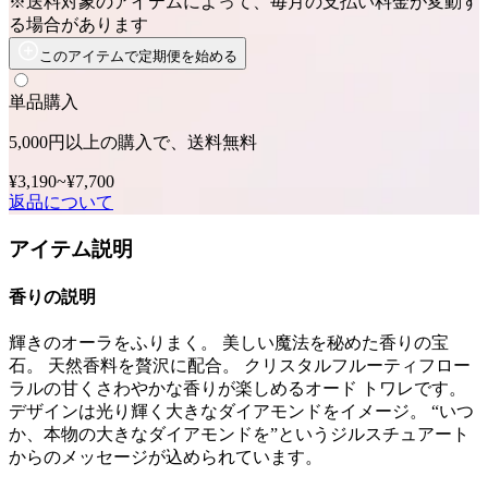
※送料対象のアイテムによって、毎月の支払い料金が変動す
る場合があります
このアイテムで定期便を始める
単品購入
5,000円以上の購入で、送料無料
¥3,190
~
¥7,700
返品について
アイテム説明
香りの説明
輝きのオーラをふりまく。 美しい魔法を秘めた香りの宝
石。 天然香料を贅沢に配合。 クリスタルフルーティフロー
ラルの甘くさわやかな香りが楽しめるオード トワレです。
デザインは光り輝く大きなダイアモンドをイメージ。 “いつ
か、本物の大きなダイアモンドを”というジルスチュアート
からのメッセージが込められています。