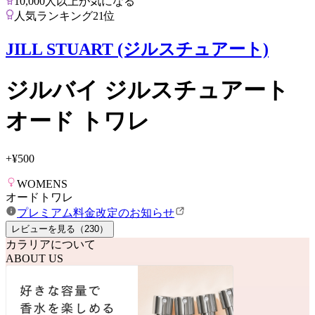
10,000人以上が気になる
人気ランキング21位
JILL STUART (ジルスチュアート)
ジルバイ ジルスチュアート
オード トワレ
+
¥500
WOMENS
オードトワレ
プレミアム料金改定のお知らせ
レビューを見る（
230
）
カラリアについて
ABOUT US