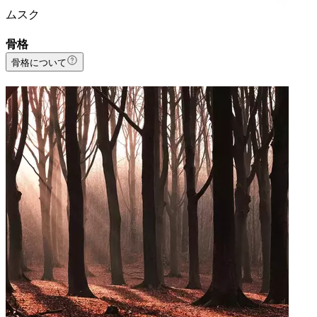
ムスク
骨格
骨格について