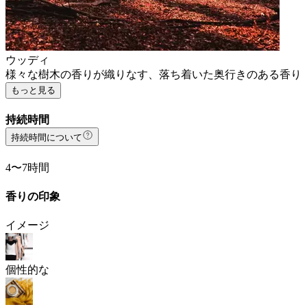
ウッディ
様々な樹木の香りが織りなす、落ち着いた奥行きのある香り
もっと見る
持続時間
持続時間について
4〜7時間
香りの印象
イメージ
個性的な