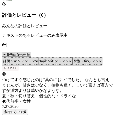
冬
評価とレビュー（
6
）
みんなの評価とレビュー
テキストのあるレビューのみ表示中
6件
薬
つけてすぐ感じたのは“薬のにおい”でした。 なんとも言え
ませんが、甘さは少なく、植物も遠く、しいて言えば漢方で
すが漢方よりは華やかなような。
夏・秋・切り替え・個性的な・ドライな
40代前半
・
女性
7.27.2026
参考になった
0