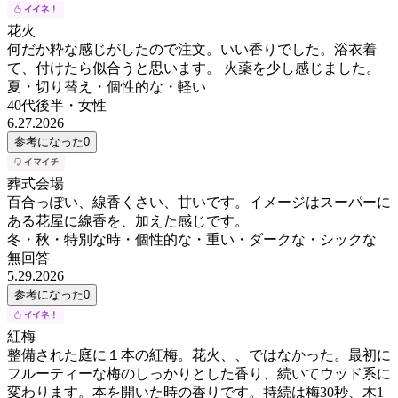
花火
何だか粋な感じがしたので注文。いい香りでした。浴衣着
て、付けたら似合うと思います。 火薬を少し感じました。
夏・切り替え・個性的な・軽い
40代後半
・
女性
6.27.2026
参考になった
0
葬式会場
百合っぽい、線香くさい、甘いです。イメージはスーパーに
ある花屋に線香を、加えた感じです。
冬・秋・特別な時・個性的な・重い・ダークな・シックな
無回答
5.29.2026
参考になった
0
紅梅
整備された庭に１本の紅梅。花火、、ではなかった。最初に
フルーティーな梅のしっかりとした香り、続いてウッド系に
変わります。本を開いた時の香りです。持続は梅30秒、木1