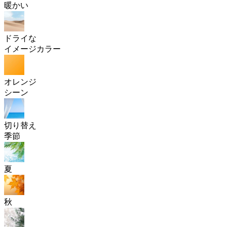
暖かい
ドライな
イメージカラー
オレンジ
シーン
切り替え
季節
夏
秋